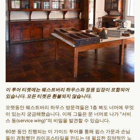
이 투어 티켓에는 웨스트버리 하우스와 정원 입장이 포함되어
있습니다. 모든 티켓은 환불되지 않습니다.
오랫동안 웨스트버리 하우스 방문객들은 1층 복도 너머에 무엇
이 있는지 궁금해했습니다. 이제 그들은 문 너머로 나가 "서비
스 동(service wing)"의 비밀을 발견할 수 있습니다.
60분 동안 진행되는 이 가이드 투어를 통해 핍스 가문과 손님
들이 경험했던 라이프스타일을 만드는 데 필요한 집약적인 노