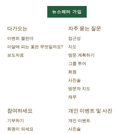
뉴스레터 가입
다가오는
자주 묻는 질문
이벤트 캘린더
접근성
이달에 피는 꽃은 무엇일까요?
지도
보도자료
방문 계획하기
그룹 투어
회원
사진술
방문자 지도
재무
참여하세요
개인 이벤트 및 사진
기부하기
개인 이벤트
회원이 되세요
사진술