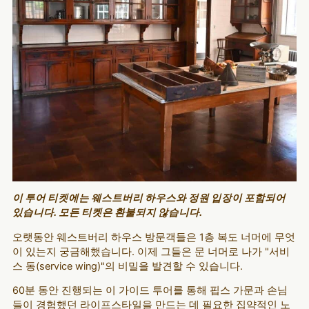
이 투어 티켓에는 웨스트버리 하우스와 정원 입장이 포함되어
있습니다. 모든 티켓은 환불되지 않습니다.
오랫동안 웨스트버리 하우스 방문객들은 1층 복도 너머에 무엇
이 있는지 궁금해했습니다. 이제 그들은 문 너머로 나가 "서비
스 동(service wing)"의 비밀을 발견할 수 있습니다.
60분 동안 진행되는 이 가이드 투어를 통해 핍스 가문과 손님
들이 경험했던 라이프스타일을 만드는 데 필요한 집약적인 노