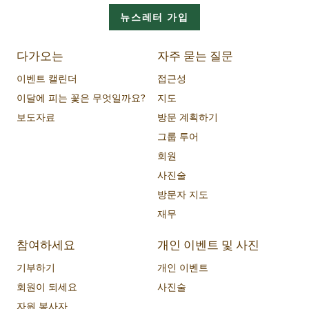
뉴스레터 가입
다가오는
자주 묻는 질문
이벤트 캘린더
접근성
이달에 피는 꽃은 무엇일까요?
지도
보도자료
방문 계획하기
그룹 투어
회원
사진술
방문자 지도
재무
참여하세요
개인 이벤트 및 사진
기부하기
개인 이벤트
회원이 되세요
사진술
자원 봉사자