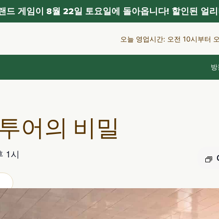
드 게임이 8월 22일 토요일에 돌아옵니다! 할인된 얼리
오늘 영업시간: 오전 10시부터 
방
 투어의 비밀
 1시
어