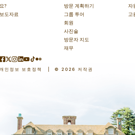
요?
방문 계획하기
자
보도자료
그룹 투어
고
회원
사진술
방문자 지도
재무
개인정보 보호정책
|
© 2026 저작권