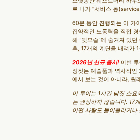
오랫동안 웨스트버리 하우스
로 나가 "서비스 동(servic
60분 동안 진행되는 이 
집약적인 노동력을 직접 경험
해 "뒷모습"에 숨겨져 있던
후, 17개의 계단을 내려가 
2026년 신규 출시!
이번 투
징짓는 예술품과 역사적인 가
에서 보는 것이 아니라, 원
이 투어는 1시간 남짓 소요
는 권장하지 않습니다. 17
어떤 사람도 들어올리거나 