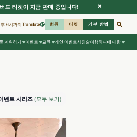
버드 티켓이 지금 판매 중입니다!
Translate
회원
티켓
기부 방법
오후 6시까지
문 계획하기
이벤트
교육
개인 이벤트
사진술
여행하다
에 대한
(모두 보기)
이벤트 시리즈