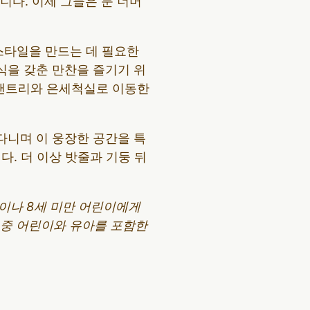
다. 이제 그들은 문 너머
스타일을 만드는 데 필요한
식을 갖춘 만찬을 즐기기 위
 팬트리와 은세척실로 이동한
니며 이 웅장한 공간을 특
. 더 이상 밧줄과 기둥 뒤
분이나 8세 미만 어린이에게
어 중 어린이와 유아를 포함한