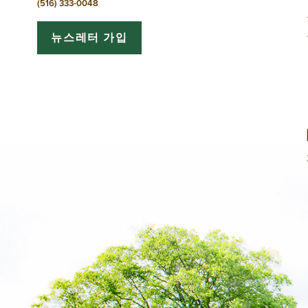
션
(516) 333-0048
뉴스레터 가입