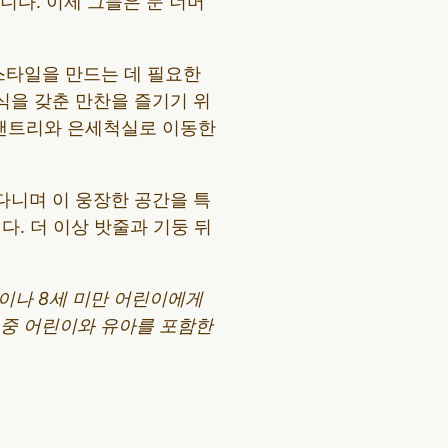
다. 이제 그들은 문 너머
스타일을 만드는 데 필요한
식을 갖춘 만찬을 즐기기 위
 팬트리와 은세척실로 이동한
니며 이 웅장한 공간을 특
. 더 이상 밧줄과 기둥 뒤
분이나 8세 미만 어린이에게
어 중 어린이와 유아를 포함한