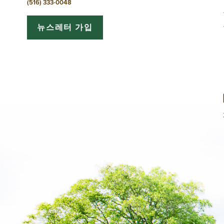
션
(516) 333-0048
뉴스레터 가입