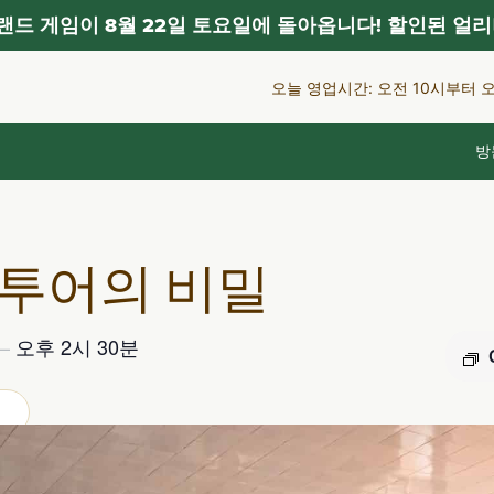
드 게임이 8월 22일 토요일에 돌아옵니다! 할인된 얼리
오늘 영업시간: 오전 10시부터 
방
 투어의 비밀
–
오후 2시 30분
어