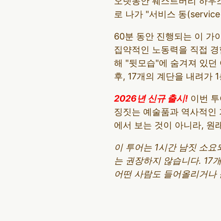
오랫동안 웨스트버리 하우스
로 나가 "서비스 동(servic
60분 동안 진행되는 이 
집약적인 노동력을 직접 경험
해 "뒷모습"에 숨겨져 있던
후, 17개의 계단을 내려가 
2026년 신규 출시!
이번 투
징짓는 예술품과 역사적인 가
에서 보는 것이 아니라, 원
이 투어는 1시간 남짓 소요
는 권장하지 않습니다. 17
어떤 사람도 들어올리거나 