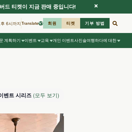
버드 티켓이 지금 판매 중입니다!
Translate
회원
티켓
기부 방법
오후 6시까지
문 계획하기
이벤트
교육
개인 이벤트
사진술
여행하다
에 대한
(모두 보기)
이벤트 시리즈