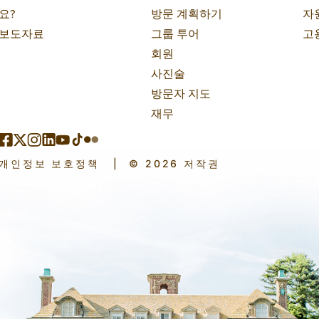
요?
방문 계획하기
자
보도자료
그룹 투어
고
회원
사진술
방문자 지도
재무
개인정보 보호정책
|
© 2026 저작권