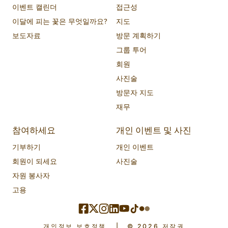
이벤트 캘린더
접근성
이달에 피는 꽃은 무엇일까요?
지도
보도자료
방문 계획하기
그룹 투어
회원
사진술
방문자 지도
재무
참여하세요
개인 이벤트 및 사진
기부하기
개인 이벤트
회원이 되세요
사진술
자원 봉사자
고용
개인정보 보호정책
|
© 2026 저작권