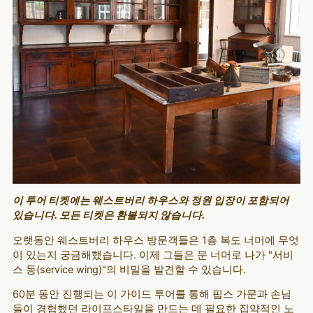
이 투어 티켓에는 웨스트버리 하우스와 정원 입장이 포함되어
있습니다. 모든 티켓은 환불되지 않습니다.
오랫동안 웨스트버리 하우스 방문객들은 1층 복도 너머에 무엇
이 있는지 궁금해했습니다. 이제 그들은 문 너머로 나가 "서비
스 동(service wing)"의 비밀을 발견할 수 있습니다.
60분 동안 진행되는 이 가이드 투어를 통해 핍스 가문과 손님
들이 경험했던 라이프스타일을 만드는 데 필요한 집약적인 노