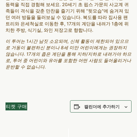
동력을 직접 경험해 보세요. 20세기 초 핍스 가문의 사교계 귀
족들이 격식을 갖춘 만찬을 즐기기 위해 "뒷모습"에 숨겨져 있
던 여러 방들을 둘러보실 수 있습니다. 복도를 따라 집사용 팬
트리와 은세척실로 이동한 후, 17개의 계단을 내려가 1층에 위
치한 주방, 식기실, 와인 저장고로 향합니다.
이 투어는 1시간 남짓 소요되며, 신체 활동이 제한되어 있으므
로 거동이 불편하신 분이나 8세 미만 어린이에게는 권장하지
않습니다. 17개의 좁은 계단을 통해 지하/지하로 내려가야 하므
로, 투어 중 어린이와 유아를 포함한 어떤 사람도 들어올리거나
운반할 수 없습니다.
티켓 구매
캘린더에 추가하기