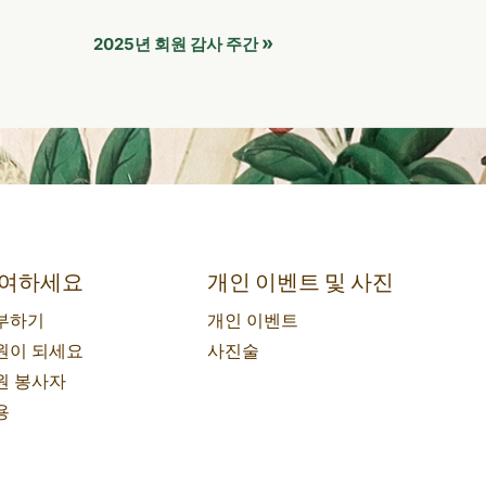
»
2025년 회원 감사 주간
여하세요
개인 이벤트 및 사진
부하기
개인 이벤트
원이 되세요
사진술
원 봉사자
용