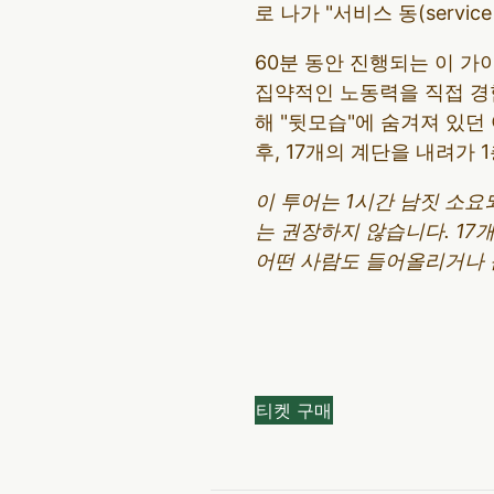
로 나가 "서비스 동(servic
60분 동안 진행되는 이 
집약적인 노동력을 직접 경험
해 "뒷모습"에 숨겨져 있던
후, 17개의 계단을 내려가 
이 투어는 1시간 남짓 소요
는 권장하지 않습니다. 17
어떤 사람도 들어올리거나 
티켓 구매