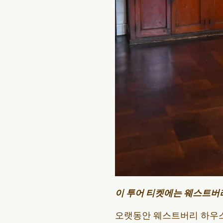
이 투어 티켓에는 웨스트버
오랫동안 웨스트버리 하우스