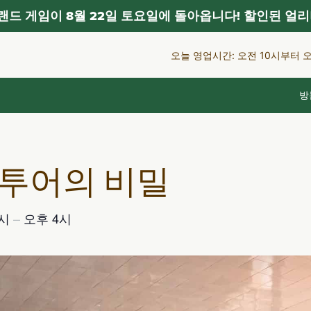
드 게임이 8월 22일 토요일에 돌아옵니다! 할인된 얼리
오늘 영업시간: 오전 10시부터 
방
 투어의 비밀
3시
–
오후 4시