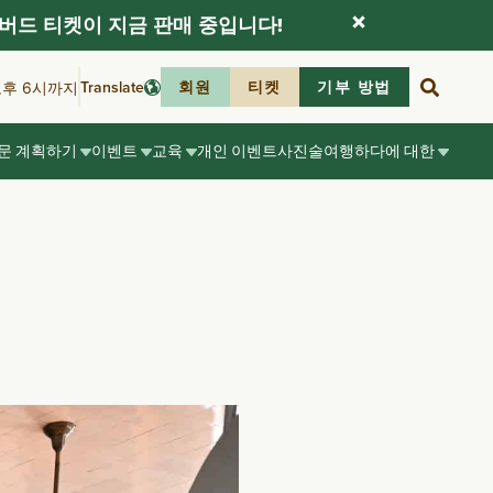
버드 티켓이 지금 판매 중입니다!
Translate
회원
티켓
기부 방법
오후 6시까지
문 계획하기
이벤트
교육
개인 이벤트
사진술
여행하다
에 대한