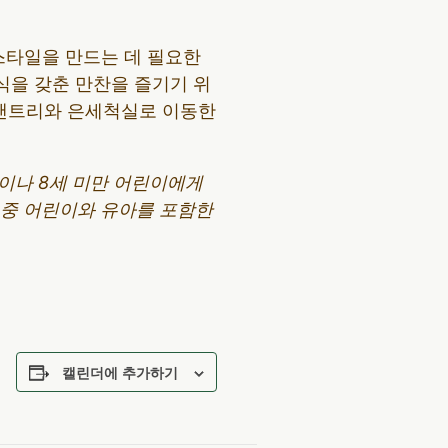
스타일을 만드는 데 필요한
식을 갖춘 만찬을 즐기기 위
 팬트리와 은세척실로 이동한
분이나 8세 미만 어린이에게
어 중 어린이와 유아를 포함한
캘린더에 추가하기