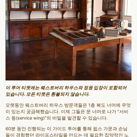
이 투어 티켓에는 웨스트버리 하우스와 정원 입장이 포함되어
있습니다. 모든 티켓은 환불되지 않습니다.
오랫동안 웨스트버리 하우스 방문객들은 1층 복도 너머에 무엇
이 있는지 궁금해했습니다. 이제 그들은 문 너머로 나가 "서비
스 동(service wing)"의 비밀을 발견할 수 있습니다.
60분 동안 진행되는 이 가이드 투어를 통해 핍스 가문과 손님
들이 경험했던 라이프스타일을 만드는 데 필요한 집약적인 노