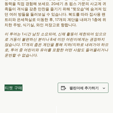
동력을 직접 경험해 보세요. 20세기 초 핍스 가문의 사교계 귀
족들이 격식을 갖춘 만찬을 즐기기 위해 "뒷모습"에 숨겨져 있
던 여러 방들을 둘러보실 수 있습니다. 복도를 따라 집사용 팬
트리와 은세척실로 이동한 후, 17개의 계단을 내려가 1층에 위
치한 주방, 식기실, 와인 저장고로 향합니다.
이 투어는 1시간 남짓 소요되며, 신체 활동이 제한되어 있으므
로 거동이 불편하신 분이나 8세 미만 어린이에게는 권장하지
않습니다. 17개의 좁은 계단을 통해 지하/지하로 내려가야 하므
로, 투어 중 어린이와 유아를 포함한 어떤 사람도 들어올리거나
운반할 수 없습니다.
티켓 구매
캘린더에 추가하기