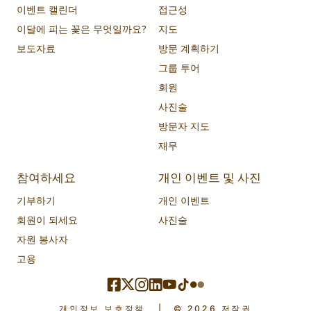
이벤트 캘린더
접근성
이달에 피는 꽃은 무엇일까요?
지도
보도자료
방문 계획하기
그룹 투어
회원
사진술
방문자 지도
재무
참여하세요
개인 이벤트 및 사진
기부하기
개인 이벤트
회원이 되세요
사진술
자원 봉사자
고용
개인정보 보호정책
|
© 2026 저작권