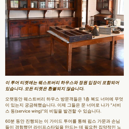
이 투어 티켓에는 웨스트버리 하우스와 정원 입장이 포함되어
있습니다. 모든 티켓은 환불되지 않습니다.
오랫동안 웨스트버리 하우스 방문객들은 1층 복도 너머에 무엇
이 있는지 궁금해했습니다. 이제 그들은 문 너머로 나가 "서비
스 동(service wing)"의 비밀을 발견할 수 있습니다.
60분 동안 진행되는 이 가이드 투어를 통해 핍스 가문과 손님
들이 경험했던 라이프스타일을 만드는 데 필요한 집약적인 노