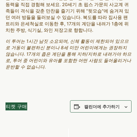
동력을 직접 경험해 보세요. 20세기 초 핍스 가문의 사교계 귀
족들이 격식을 갖춘 만찬을 즐기기 위해 "뒷모습"에 숨겨져 있
던 여러 방들을 둘러보실 수 있습니다. 복도를 따라 집사용 팬
트리와 은세척실로 이동한 후, 17개의 계단을 내려가 1층에 위
치한 주방, 식기실, 와인 저장고로 향합니다.
이 투어는 1시간 남짓 소요되며, 신체 활동이 제한되어 있으므
로 거동이 불편하신 분이나 8세 미만 어린이에게는 권장하지
않습니다. 17개의 좁은 계단을 통해 지하/지하로 내려가야 하므
로, 투어 중 어린이와 유아를 포함한 어떤 사람도 들어올리거나
운반할 수 없습니다.
티켓 구매
캘린더에 추가하기