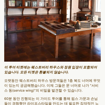
이 투어 티켓에는 웨스트버리 하우스와 정원 입장이 포함되어
있습니다. 모든 티켓은 환불되지 않습니다.
오랫동안 웨스트버리 하우스 방문객들은 1층 복도 너머에 무엇
이 있는지 궁금해했습니다. 이제 그들은 문 너머로 나가 "서비
스 동(service wing)"의 비밀을 발견할 수 있습니다.
60분 동안 진행되는 이 가이드 투어를 통해 핍스 가문과 손님
들이 경험했던 라이프스타일을 만드는 데 필요한 집약적인 노