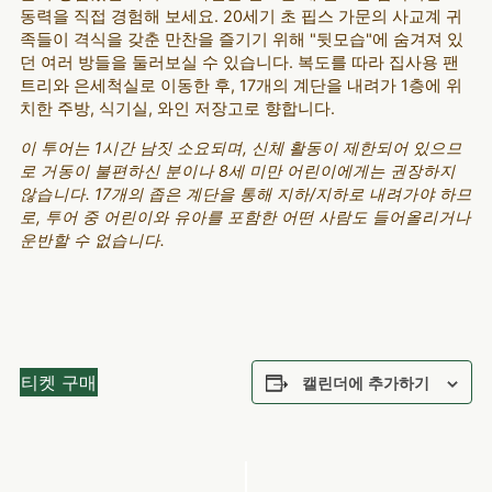
동력을 직접 경험해 보세요. 20세기 초 핍스 가문의 사교계 귀
족들이 격식을 갖춘 만찬을 즐기기 위해 "뒷모습"에 숨겨져 있
던 여러 방들을 둘러보실 수 있습니다. 복도를 따라 집사용 팬
트리와 은세척실로 이동한 후, 17개의 계단을 내려가 1층에 위
치한 주방, 식기실, 와인 저장고로 향합니다.
이 투어는 1시간 남짓 소요되며, 신체 활동이 제한되어 있으므
로 거동이 불편하신 분이나 8세 미만 어린이에게는 권장하지
않습니다. 17개의 좁은 계단을 통해 지하/지하로 내려가야 하므
로, 투어 중 어린이와 유아를 포함한 어떤 사람도 들어올리거나
운반할 수 없습니다.
티켓 구매
캘린더에 추가하기