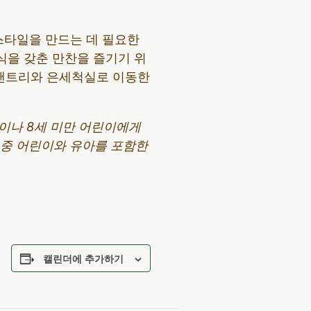
스타일을 만드는 데 필요한
식을 갖춘 만찬을 즐기기 위
 팬트리와 은세척실로 이동한
분이나 8세 미만 어린이에게
어 중 어린이와 유아를 포함한
캘린더에 추가하기