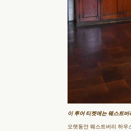
이 투어 티켓에는 웨스트버
오랫동안 웨스트버리 하우스