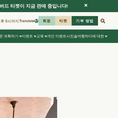
버드 티켓이 지금 판매 중입니다!
Translate
회원
티켓
기부 방법
오후 6시까지
문 계획하기
이벤트
교육
개인 이벤트
사진술
여행하다
에 대한