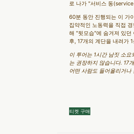
로 나가 "서비스 동(servic
60분 동안 진행되는 이 
집약적인 노동력을 직접 경험
해 "뒷모습"에 숨겨져 있던
후, 17개의 계단을 내려가 
이 투어는 1시간 남짓 소요
는 권장하지 않습니다. 17
어떤 사람도 들어올리거나 
티켓 구매