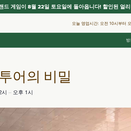
드 게임이 8월 22일 토요일에 돌아옵니다! 할인된 얼리
오늘 영업시간: 오전 10시부터 
방
 투어의 비밀
12시
–
오후 1시