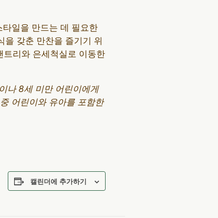
스타일을 만드는 데 필요한
식을 갖춘 만찬을 즐기기 위
 팬트리와 은세척실로 이동한
분이나 8세 미만 어린이에게
어 중 어린이와 유아를 포함한
캘린더에 추가하기