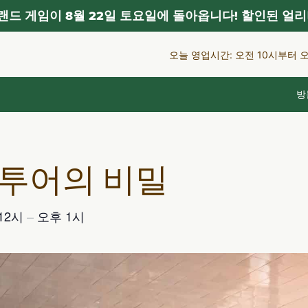
드 게임이 8월 22일 토요일에 돌아옵니다! 할인된 얼리
오늘 영업시간: 오전 10시부터 
방
 투어의 비밀
12시
–
오후 1시