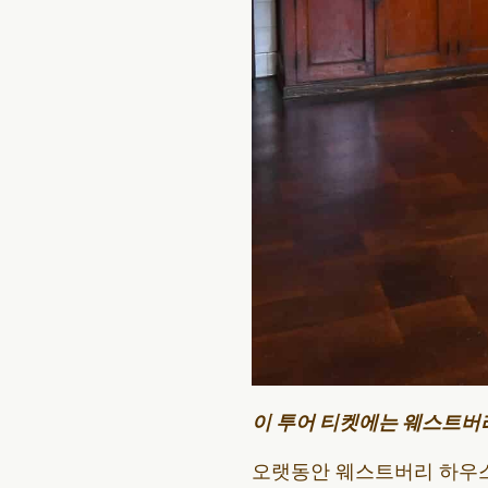
이 투어 티켓에는 웨스트버
오랫동안 웨스트버리 하우스