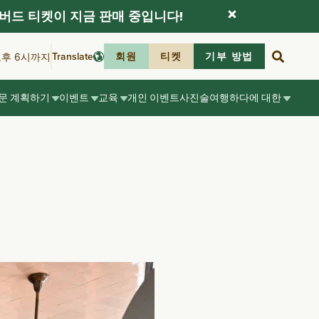
버드 티켓이 지금 판매 중입니다!
Translate
회원
티켓
기부 방법
오후 6시까지
문 계획하기
이벤트
교육
개인 이벤트
사진술
여행하다
에 대한