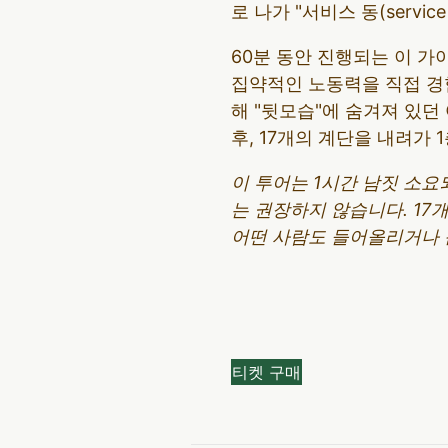
로 나가 "서비스 동(servic
60분 동안 진행되는 이 
집약적인 노동력을 직접 경험
해 "뒷모습"에 숨겨져 있던
후, 17개의 계단을 내려가 
이 투어는 1시간 남짓 소요
는 권장하지 않습니다. 17
어떤 사람도 들어올리거나 
티켓 구매