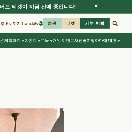
버드 티켓이 지금 판매 중입니다!
Translate
회원
티켓
기부 방법
오후 6시까지
문 계획하기
이벤트
교육
개인 이벤트
사진술
여행하다
에 대한