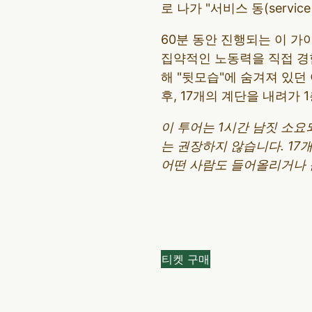
로 나가 "서비스 동(servic
60분 동안 진행되는 이 
집약적인 노동력을 직접 경험
해 "뒷모습"에 숨겨져 있던
후, 17개의 계단을 내려가 
이 투어는 1시간 남짓 소요
는 권장하지 않습니다. 17
어떤 사람도 들어올리거나 
티켓 구매