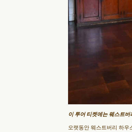
이 투어 티켓에는 웨스트버
오랫동안 웨스트버리 하우스