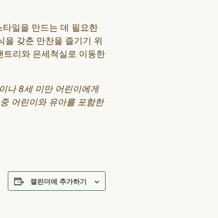
스타일을 만드는 데 필요한
식을 갖춘 만찬을 즐기기 위
 팬트리와 은세척실로 이동한
분이나 8세 미만 어린이에게
어 중 어린이와 유아를 포함한
캘린더에 추가하기