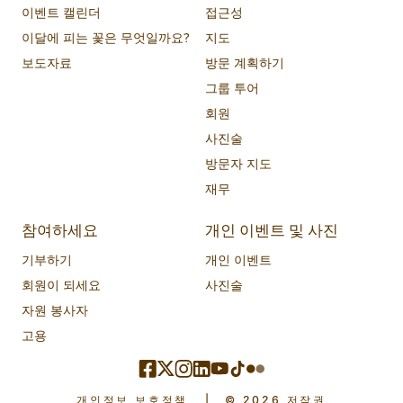
이벤트 캘린더
접근성
이달에 피는 꽃은 무엇일까요?
지도
보도자료
방문 계획하기
그룹 투어
회원
사진술
방문자 지도
재무
참여하세요
개인 이벤트 및 사진
기부하기
개인 이벤트
회원이 되세요
사진술
자원 봉사자
고용
개인정보 보호정책
|
© 2026 저작권