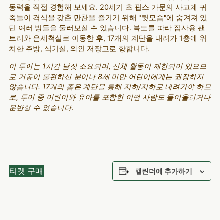
동력을 직접 경험해 보세요. 20세기 초 핍스 가문의 사교계 귀
족들이 격식을 갖춘 만찬을 즐기기 위해 "뒷모습"에 숨겨져 있
던 여러 방들을 둘러보실 수 있습니다. 복도를 따라 집사용 팬
트리와 은세척실로 이동한 후, 17개의 계단을 내려가 1층에 위
치한 주방, 식기실, 와인 저장고로 향합니다.
이 투어는 1시간 남짓 소요되며, 신체 활동이 제한되어 있으므
로 거동이 불편하신 분이나 8세 미만 어린이에게는 권장하지
않습니다. 17개의 좁은 계단을 통해 지하/지하로 내려가야 하므
로, 투어 중 어린이와 유아를 포함한 어떤 사람도 들어올리거나
운반할 수 없습니다.
티켓 구매
캘린더에 추가하기