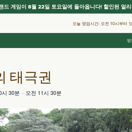
드 게임이 8월 22일 토요일에 돌아옵니다! 할인된 얼리
오늘 영업시간: 오전 10시부터 
방
의 태극권
0시 30분
–
오전 11시 30분