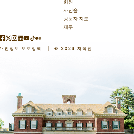
회원
사진술
방문자 지도
재무
개인정보 보호정책
|
© 2026 저작권