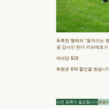
독특한 형태의 "움직이는 명
권 강사인 린다 카피에로가
세션당 $28
회원은 $18 할인을 받습니다
사전 등록이 필요합니다
회원이