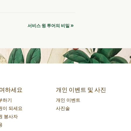
»
서비스 윙 투어의 비밀
여하세요
개인 이벤트 및 사진
부하기
개인 이벤트
원이 되세요
사진술
원 봉사자
용