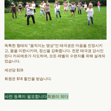
독특한 형태의 "움직이는 명상"인 태극권은 마음을 진정시키
고, 몸을 이완시키며, 정신을 강화합니다. 전문 태극권 강사인
린다 카피에로가 지도하며, 모든 레벨의 수련자를 위해 설계되
었습니다.
세션당 $28
회원은 $18 할인을 받습니다.
사전 등록이 필요합니다
회원이 되다