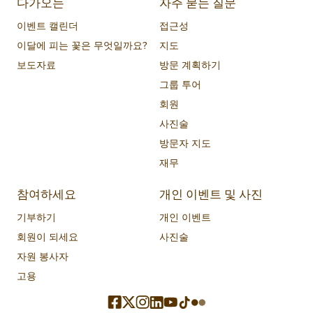
다가오는
자주 묻는 질문
이벤트 캘린더
접근성
이달에 피는 꽃은 무엇일까요?
지도
보도자료
방문 계획하기
그룹 투어
회원
사진술
방문자 지도
재무
참여하세요
개인 이벤트 및 사진
기부하기
개인 이벤트
회원이 되세요
사진술
자원 봉사자
고용