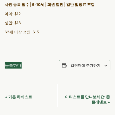
사전 등록 필수 | 5-10세 | 회원 할인 | 일반 입장료 포함
아이: $12
성인: $18
62세 이상 성인: $15
등록하다
캘린더에 추가하기
이
가든 하베스트
아티스트를 만나보세요: 존
«
벤
클레멘트
»
트