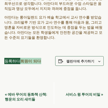
최우선으로 생각합니다. 아만다의 부드러운 수업 스타일은 움
직임과 명상 모두에서 지지와 격려에 중점을 둡니다.
아만다는 롱아일랜드 요가 예술 학교에서 교사 연수를 받았습
니다. 크리팔루 기반 요가 교사 연수를 통해 마음과 몸, 그리고
영혼을 자비로운 방식으로 인도하는 데 중점을 두는 법을 배웠
습니다. 아만다는 모든 학생들에게 안전한 공간을 제공하고 모
든 수준의 요기들을 환영합니다.
등록하다
회원이 되다
캘린더에 추가하기
이
에바 무어의 동화책 산책:
서비스 윙 투어의 비밀
«
»
벤
행운의 오리 새끼들
트