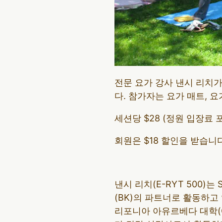
전문 요가 강사 낸시 리치
다. 참가자는 요가 매트, 
세션당 $28 (정원 입장료 
회원은 $18 할인을 받습니다
낸시 리치(E-RYT 500
(BK)의 파트너로 활동하고
리포니아 아유르베다 대학(Cal