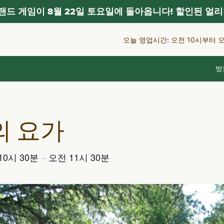
드 게임이 8월 22일 토요일에 돌아옵니다! 할인된 얼리
오늘 영업시간: 오전 10시부터 
방
 요가
10시 30분
–
오전 11시 30분