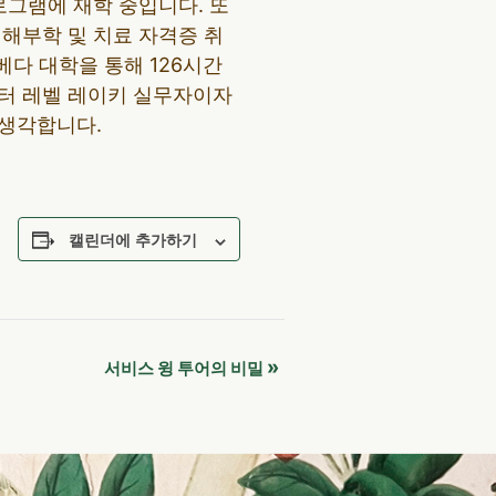
로그램에 재학 중입니다. 또
간 해부학 및 치료 자격증 취
베다 대학을 통해 126시간
터 레벨 레이키 실무자이자
 생각합니다.
캘린더에 추가하기
»
서비스 윙 투어의 비밀