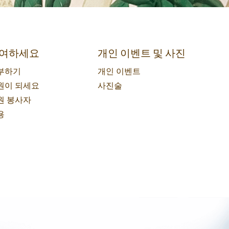
여하세요
개인 이벤트 및 사진
부하기
개인 이벤트
원이 되세요
사진술
원 봉사자
용