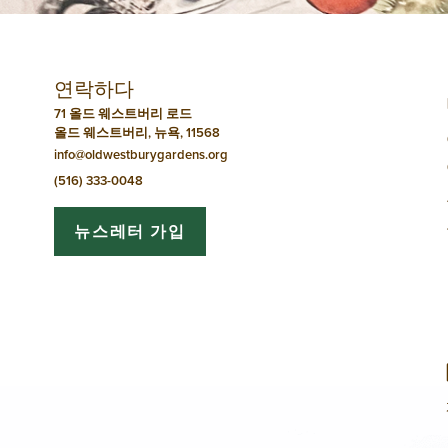
네
비
연락하다
게
71 올드 웨스트버리 로드
올드 웨스트버리, 뉴욕, 11568
이
info@oldwestburygardens.org
션
(516) 333-0048
뉴스레터 가입