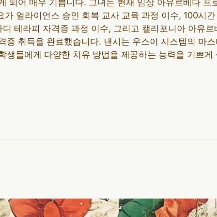
게 되어 매우 기쁩니다. 그녀는 현재 임상 아유르베다 프
수, 요가 얼라이언스 승인 회복 교사 교육 과정 이수, 100시
바디 테라피 자격증 과정 이수, 그리고 캘리포니아 아유르
격증 취득을 완료했습니다. 낸시는 우스이 시스템의 마스
학생들에게 다양한 치유 방법을 제공하는 능력을 기쁘게