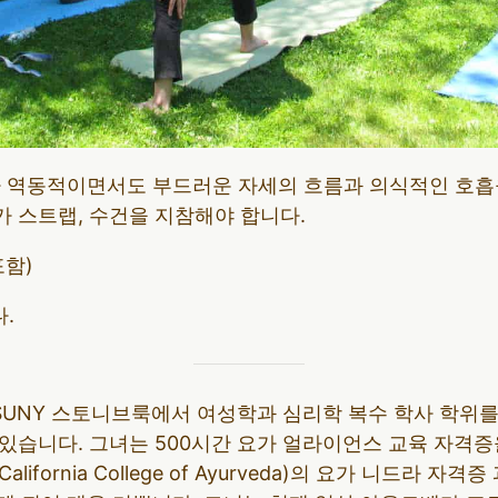
가 역동적이면서도 부드러운 자세의 흐름과 의식적인 호흡
요가 스트랩, 수건을 지참해야 합니다.
포함)
.
)는 SUNY 스토니브룩에서 여성학과 심리학 복수 학사 학위
 있습니다. 그녀는 500시간 요가 얼라이언스 교육 자격
ifornia College of Ayurveda)의 요가 니드라 