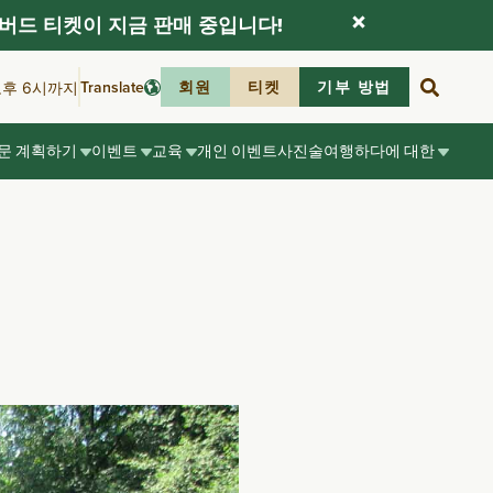
버드 티켓이 지금 판매 중입니다!
Translate
회원
티켓
기부 방법
오후 6시까지
문 계획하기
이벤트
교육
개인 이벤트
사진술
여행하다
에 대한