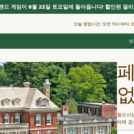
드 게임이 8월 22일 토요일에 돌아옵니다! 할인된 얼리
오늘 영업시간: 오전 10시부터 
방
페
찾으시는
아래 검
검