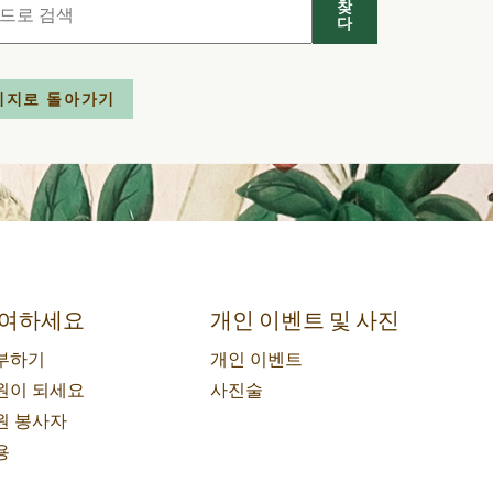
찾
다
이지로 돌아가기
여하세요
개인 이벤트 및 사진
부하기
개인 이벤트
원이 되세요
사진술
원 봉사자
용