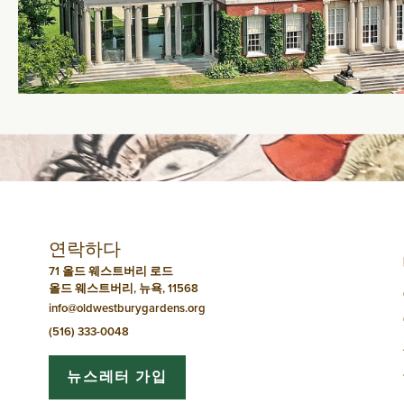
연락하다
71 올드 웨스트버리 로드
올드 웨스트버리, 뉴욕, 11568
info@oldwestburygardens.org
(516) 333-0048
뉴스레터 가입