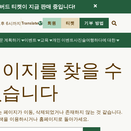
버드 티켓이 지금 판매 중입니다!
Translate
회원
티켓
기부 방법
오후 6시까지
문 계획하기
이벤트
교육
개인 이벤트
사진술
여행하다
에 대한
이지를 찾을 수
없습니다
 페이지가 이동, 삭제되었거나 존재하지 않는 것 같습니다.
색을 이용하시거나 홈페이지로 돌아가세요.