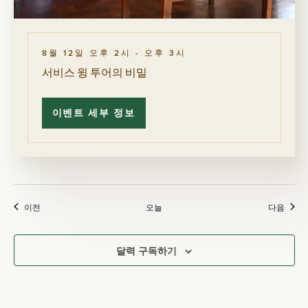
8월 12일 오후 2시
-
오후 3시
서비스 윙 투어의 비밀
이벤트 세부 정보
서
비
스
윙
투
어
의
비
밀
일정표
일정
이전
오늘
다음
달력 구독하기