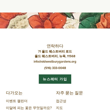
연락하다
71 올드 웨스트버리 로드
올드 웨스트버리, 뉴욕, 11568
info@oldwestburygardens.org
(516) 333-0048
뉴스레터 가입
다가오는
자주 묻는 질문
이벤트 캘린더
접근성
이달에 피는 꽃은 무엇일까요?
지도