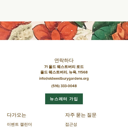
연락하다
71 올드 웨스트버리 로드
올드 웨스트버리, 뉴욕, 11568
info@oldwestburygardens.org
(516) 333-0048
뉴스레터 가입
다가오는
자주 묻는 질문
이벤트 캘린더
접근성