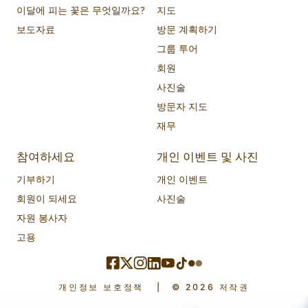
이달에 피는 꽃은 무엇일까요?
지도
보도자료
방문 계획하기
그룹 투어
회원
사진술
방문자 지도
재무
참여하세요
개인 이벤트 및 사진
기부하기
개인 이벤트
회원이 되세요
사진술
자원 봉사자
고용
개인정보 보호정책
|
© 2026 저작권