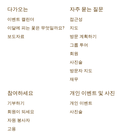
다가오는
자주 묻는 질문
이벤트 캘린더
접근성
이달에 피는 꽃은 무엇일까요?
지도
보도자료
방문 계획하기
그룹 투어
회원
사진술
방문자 지도
재무
참여하세요
개인 이벤트 및 사진
기부하기
개인 이벤트
회원이 되세요
사진술
자원 봉사자
고용