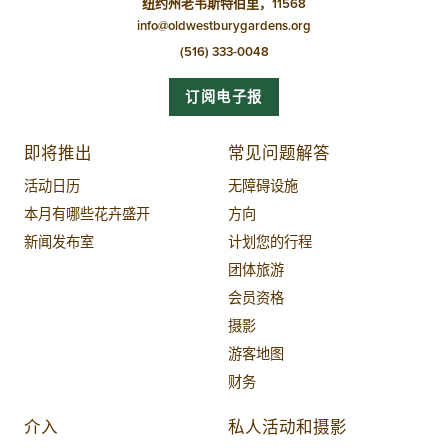
纽约州老韦斯特伯里，11568
info@oldwestburygardens.org
(516) 333-0048
订阅电子报
即将推出
常见问题解答
活动日历
无障碍设施
本月有哪些花卉盛开
方向
新闻发布室
计划您的行程
团体旅游
会员资格
摄影
游客地图
财务
介入
私人活动和摄影