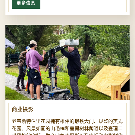
更多信息
商业摄影
老韦斯特伯里花园拥有雄伟的锻铁大门、规整的英式
花园、风景如画的山毛榉和菩提树林荫道以及查理二