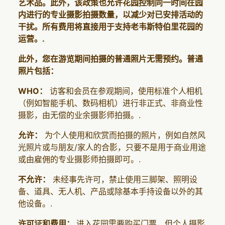
艺术品。此外，该政策也允许花园控制同一时间在园
内进行的专业摄影拍摄数量，以减少对已安排活动的
干扰。所有费用将直接用于支持老韦斯特伯里花园的
运营。.
此外，您在游览期间拍摄的普通照片无需预约。普通
照片包括：
WHO：
访客和会员在参观期间，使用标准个人相机
（例如智能手机、数码相机）进行非正式、非商业性
摄影，由无偿的业余摄影师拍摄。.
允许：
为个人使用和欣赏而拍摄的照片，例如自然风
光照片或与朋友/家人的合影，只要不是用于商业用途
或由雇佣的专业摄影师拍摄即可。.
不允许：
未经事先许可，禁止使用三脚架、照明设
备、道具、无人机、产品或除基本手持设备以外的其
他设备。.
许可证和费用：
进入花园需要购买门票，但个人摄影