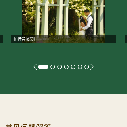
帕特肯摄影师