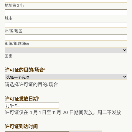
地址第 2 行
城市
州/省/地区
邮编/邮政编码
国家
许可证的目的/场合
*
请选择许可证的目的/场合
许可证发放日期
*
MM
许可证仅在 4 月 1 日至 11 月 20 日期间发放，周二不发放
斜
线
许可证到达时间
DD