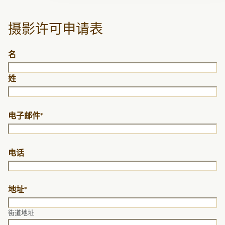
摄影许可申请表
姓
名
名
姓
电子邮件
*
电话
地址
*
街道地址