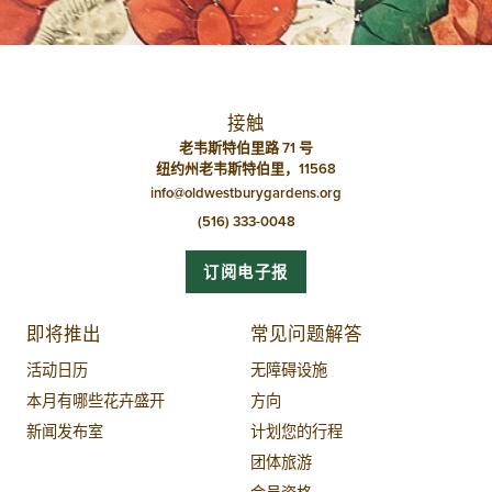
接触
老韦斯特伯里路 71 号
纽约州老韦斯特伯里，11568
info@oldwestburygardens.org
(516) 333-0048
订阅电子报
即将推出
常见问题解答
活动日历
无障碍设施
本月有哪些花卉盛开
方向
新闻发布室
计划您的行程
团体旅游