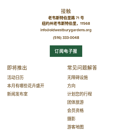
接触
老韦斯特伯里路 71 号
纽约州老韦斯特伯里，11568
info@oldwestburygardens.org
(516) 333-0048
订阅电子报
即将推出
常见问题解答
活动日历
无障碍设施
本月有哪些花卉盛开
方向
新闻发布室
计划您的行程
团体旅游
会员资格
摄影
游客地图