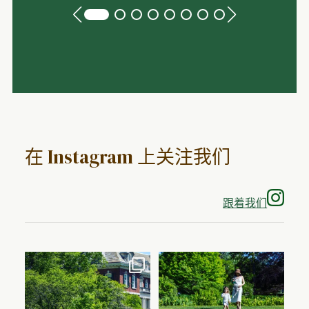
在 Instagram 上关注我们
跟着我们
一张照片永远无法记录这个周末发
你永远不知道下一个转弯处会看到
生的一切。.
什么。🧐
...
🌿 花园正值盛夏，景色最美。.
...