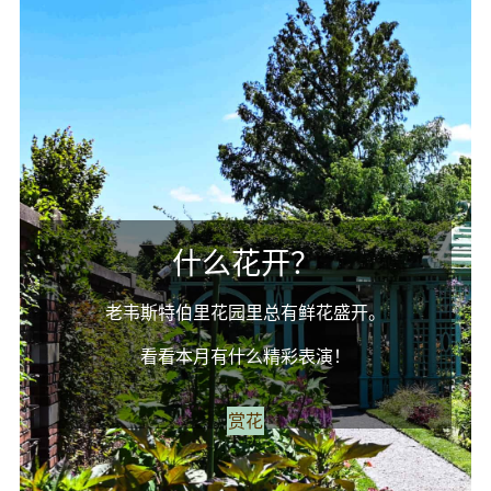
什么花开？
老韦斯特伯里花园里总有鲜花盛开。
看看本月有什么精彩表演！
赏花