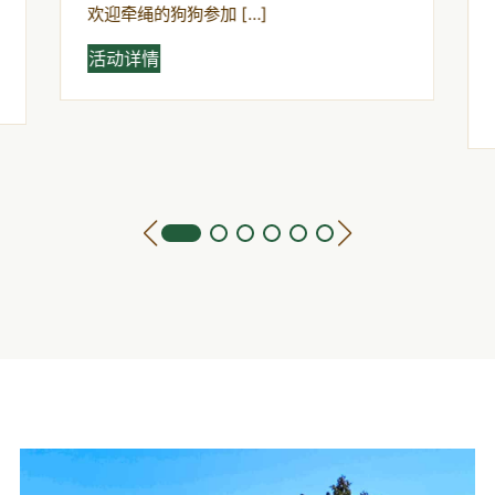
欢迎牵绳的狗狗参加 […]
活动详情