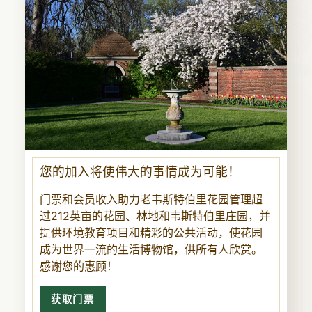
您的加入将使伟大的事情成为可能！
门票和会员收入助力老韦斯特伯里花园管理超
过212英亩的花园、林地和韦斯特伯里庄园，并
提供环境教育项目和精彩的公共活动，使花园
成为世界一流的生活博物馆，供所有人欣赏。
感谢您的惠顾！
获取门票