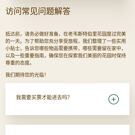
访问常见问题解答
抵达前，请务必做好准备，在老韦斯特伯里花园度过完美
的一天。为了帮助您充分享受旅程，我们整理了一些实用
小贴士，告诉您哪些物品需要携带，哪些需要留在家中，
以及一些重要指南，确保您在探索我们美丽的花园时保持
尊重的态度。
我们期待您的光临！
我需要买票才能进去吗？