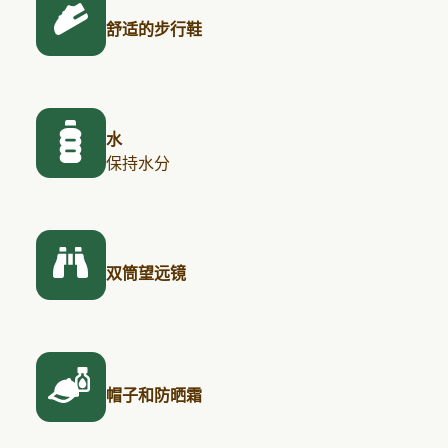
舒适的步行鞋
水
保持水分
双筒望远镜
帽子和防晒霜