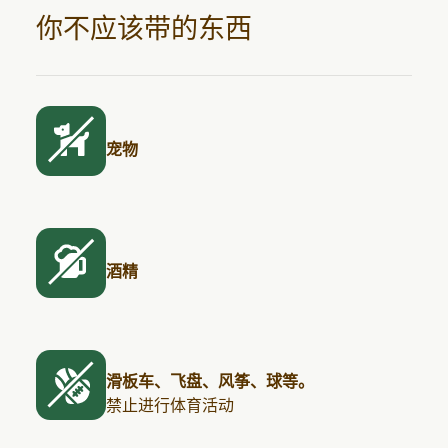
你不应该带的东西
宠物
酒精
滑板车、飞盘、风筝、球等。
禁止进行体育活动