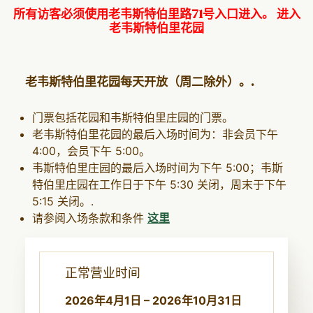
所有访客必须使用老韦斯特伯里路71号入口进入。
进入
老韦斯特伯里花园
老韦斯特伯里花园每天开放（周二除外）。.
门票包括花园和韦斯特伯里庄园的门票。
老韦斯特伯里花园的最后入场时间为：非会员下午
4:00，会员下午 5:00。
韦斯特伯里庄园的最后入场时间为下午 5:00；韦斯
特伯里庄园在工作日于下午 5:30 关闭，周末于下午
5:15 关闭。.
请参阅入场条款和条件
这里
正常营业时间
2026年4月1日 – 2026年10月31日