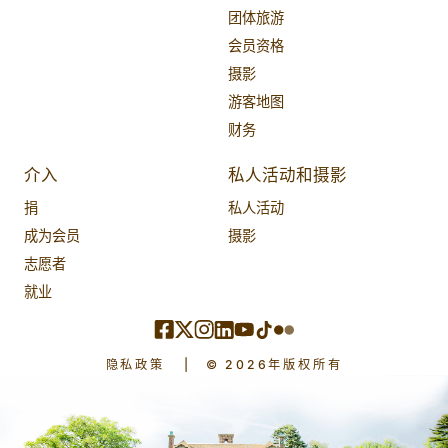
团体旅游
会员资格
摄影
游客地图
财务
介入
私人活动和摄影
捐
私人活动
成为会员
摄影
志愿者
就业
隐私政策
|
© 2026年版权所有