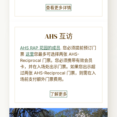
查看更多详情
AHS 互访
AHS RAP 花园的成员
. 您必须提前预订门
票
这里
您最多可选择两张 AHS-
Reciprocal 门票。您必须携带有效会员
卡，并在入场处出示门票。如果您出示超
过两张 AHS-Reciprocal 门票，则需在入
场前支付额外门票费用。
了解更多