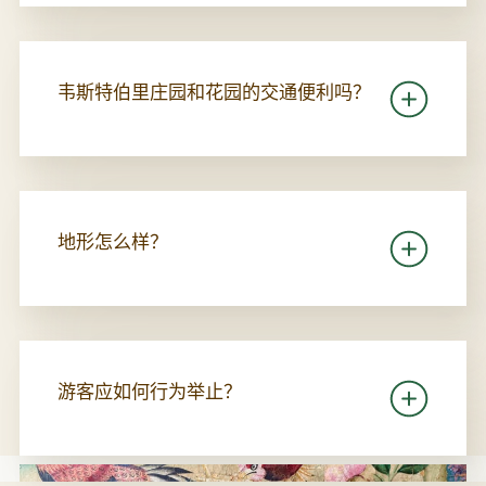
韦斯特伯里庄园和花园的交通便利吗？
地形怎么样？
游客应如何行为举止？