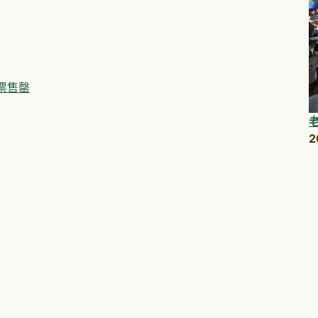
票售罄
2