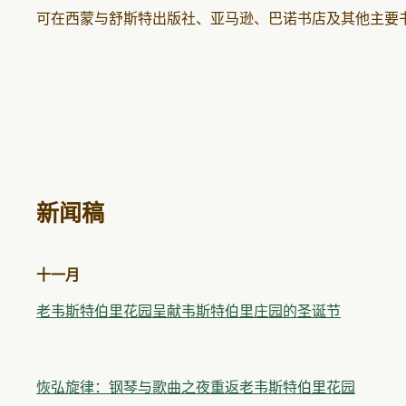
可在西蒙与舒斯特出版社、亚马逊、巴诺书店及其他主要
新闻稿
十一月
老韦斯特伯里花园呈献韦斯特伯里庄园的圣诞节
恢弘旋律：钢琴与歌曲之夜重返老韦斯特伯里花园