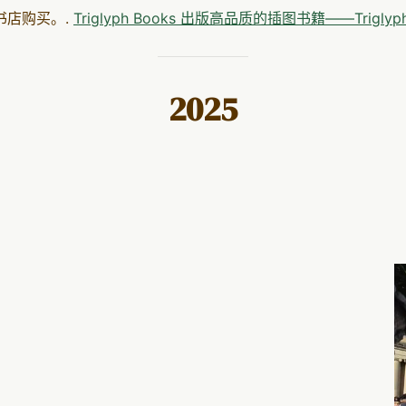
书店购买。.
Triglyph Books 出版高品质的插图书籍——Triglyp
2025