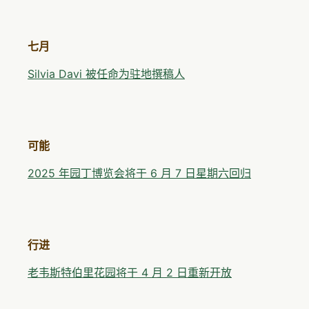
七月
Silvia Davi 被任命为驻地撰稿人
可能
2025 年园丁博览会将于 6 月 7 日星期六回归
行进
老韦斯特伯里花园将于 4 月 2 日重新开放