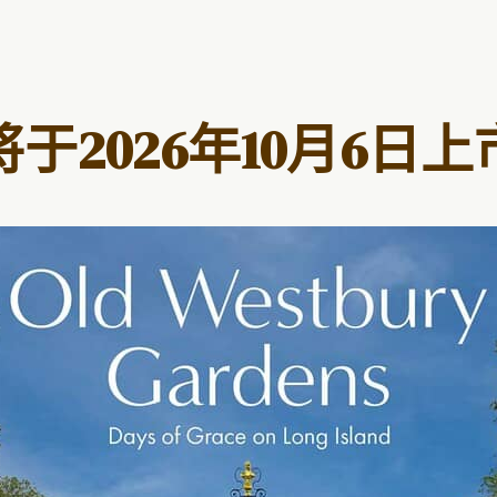
将于2026年10月6日上