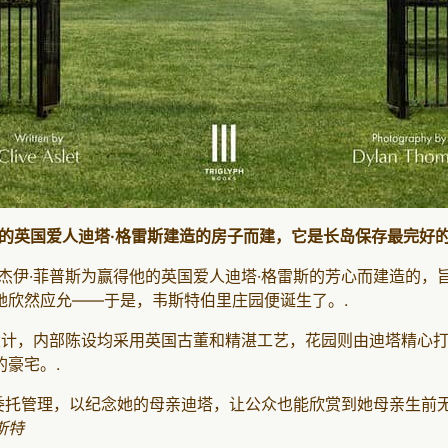
为他的英国爱人迪塔·格雷斯建造的房子而建，它是长岛保存最完好
杰伊·菲普斯为赢得他的英国爱人迪塔·格雷斯的芳心而建造的，
她欣然应允——于是，韦斯特伯里庄园便诞生了。.
年设计，内部陈设均采用英国古董和精湛工艺，花园则由迪塔精心
豪宅。.
花园委托管理，以纪念她的母亲迪塔，让公众也能欣赏到她母亲生
斯特