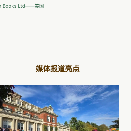
h Books Ltd——美国
媒体报道亮点