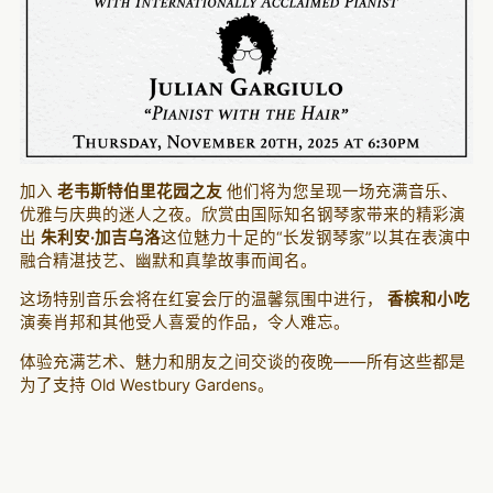
加入
老韦斯特伯里花园之友
他们将为您呈现一场充满音乐、
优雅与庆典的迷人之夜。欣赏由国际知名钢琴家带来的精彩演
出
朱利安·加吉乌洛
这位魅力十足的“长发钢琴家”以其在表演中
融合精湛技艺、幽默和真挚故事而闻名。
这场特别音乐会将在红宴会厅的温馨氛围中进行，
香槟和小吃
演奏肖邦和其他受人喜爱的作品，令人难忘。
体验充满艺术、魅力和朋友之间交谈的夜晚——所有这些都是
为了支持 Old Westbury Gardens。