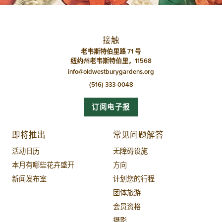
接触
老韦斯特伯里路 71 号
纽约州老韦斯特伯里，11568
info@oldwestburygardens.org
(516) 333-0048
订阅电子报
即将推出
常见问题解答
活动日历
无障碍设施
本月有哪些花卉盛开
方向
新闻发布室
计划您的行程
团体旅游
会员资格
摄影