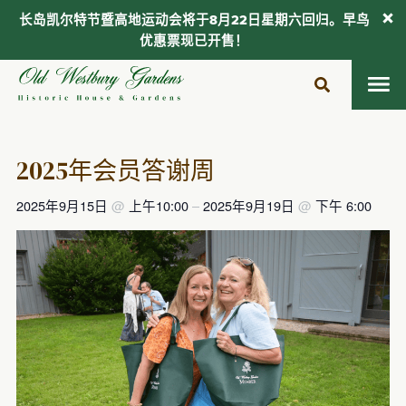
长岛凯尔特节暨高地运动会将于8月22日星期六回归。早鸟
优惠票现已开售！
跳
至
内
容
2025年会员答谢周
2025年9月15日
@
上午10:00
–
2025年9月19日
@
下午 6:00