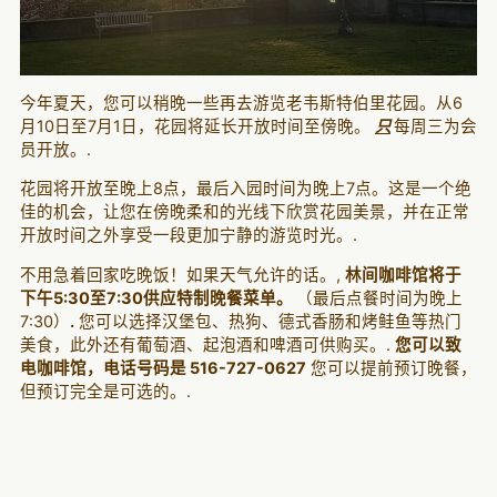
今年夏天，您可以稍晚一些再去游览老韦斯特伯里花园。从6
月10日至7月1日，花园将延长开放时间至傍晚。
只
每周三为会
员开放。.
花园将开放至晚上8点，最后入园时间为晚上7点。这是一个绝
佳的机会，让您在傍晚柔和的光线下欣赏花园美景，并在正常
开放时间之外享受一段更加宁静的游览时光。.
不用急着回家吃晚饭！如果天气允许的话。,
林间咖啡馆将于
下午5:30至7:30供应特制晚餐菜单。
（最后点餐时间为晚上
7:30）
.
您可以选择汉堡包、热狗、德式香肠和烤鲑鱼等热门
美食，此外还有葡萄酒、起泡酒和啤酒可供购买。.
您可以致
电咖啡馆，电话号码是 516-727-0627
您可以提前预订晚餐，
但预订完全是可选的。.