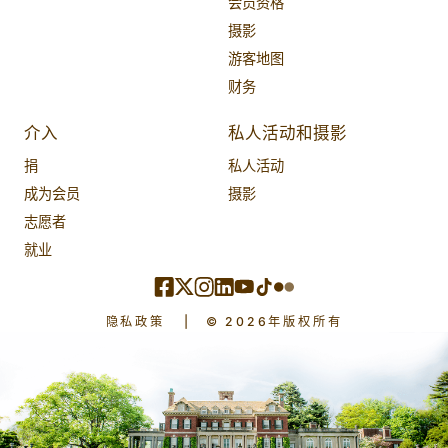
会员资格
摄影
游客地图
财务
介入
私人活动和摄影
捐
私人活动
成为会员
摄影
志愿者
就业
隐私政策
|
© 2026年版权所有