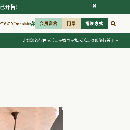
现已开售！
Translate
会员资格
门票
捐赠方式
6:00
计划您的行程
活动
教育
私人活动
摄影
旅行
关于