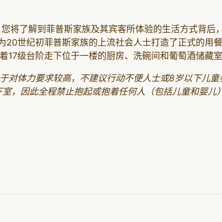
，您将了解到菲普斯家族及其宾客所体验的生活方式背后
们为20世纪初菲普斯家族的上流社会人士打造了正式的用
着17级台阶走下位于一楼的厨房、洗碗间和葡萄酒储藏
于对体力要求较高，不建议行动不便人士或8岁以下儿童参
下室，因此全程禁止抱起或抱着任何人（包括儿童和婴儿