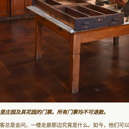
里庄园及其花园的门票。所有门票均不可退款。
客总是会问，一楼走廊那边究竟是什么。如今，他们可以