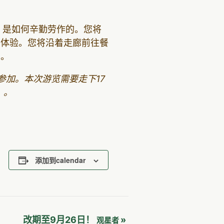
，是如何辛勤劳作的。您将
餐体验。您将沿着走廊前往餐
室。
加。本次游览需要走下17
）。
添加到calendar
改期至9月26日！
»
观星者