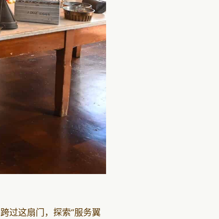
跨过这扇门，探索“服务翼