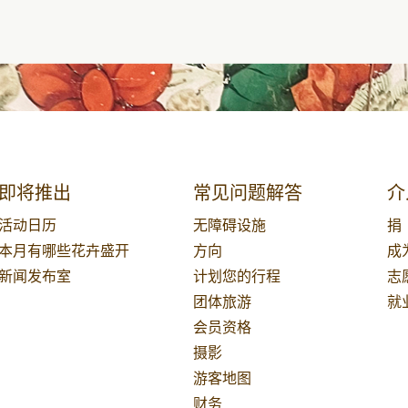
即将推出
常见问题解答
介
活动日历
无障碍设施
捐
本月有哪些花卉盛开
方向
成
新闻发布室
计划您的行程
志
团体旅游
就
会员资格
摄影
游客地图
财务