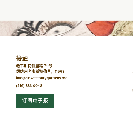
动
导
航
接触
老韦斯特伯里路 71 号
纽约州老韦斯特伯里，11568
info@oldwestburygardens.org
(516) 333-0048
订阅电子报