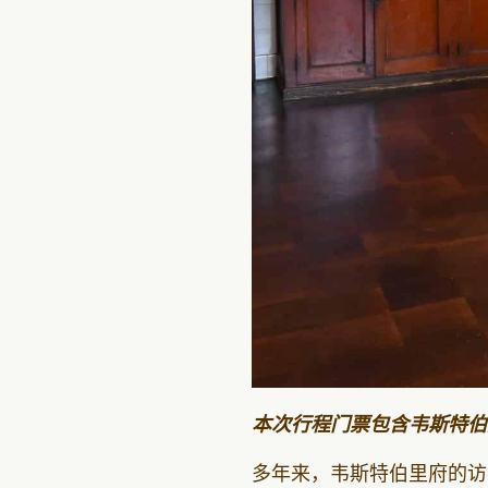
本次行程门票包含韦斯特伯
多年来，韦斯特伯里府的访