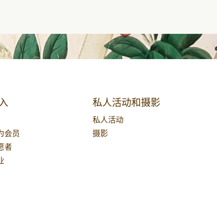
入
私人活动和摄影
私人活动
为会员
摄影
愿者
业