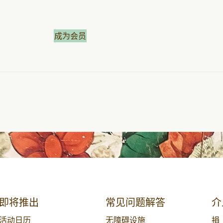
成为会员
即将推出
常见问题解答
介
活动日历
无障碍设施
捐