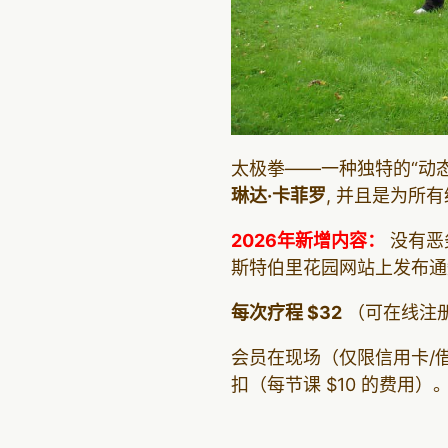
太极拳——一种独特的“动
琳达·卡菲罗
, 并且是为所
2026年新增内容：
没有恶
斯特伯里花园网站上发布通
每次疗程 $32
（可在线注册
会员在现场（仅限信用卡/借记
扣（每节课 $10 的费用）。