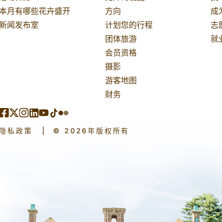
本月有哪些花卉盛开
方向
成
新闻发布室
计划您的行程
志
团体旅游
就
会员资格
摄影
游客地图
财务
隐私政策
|
© 2026年版权所有