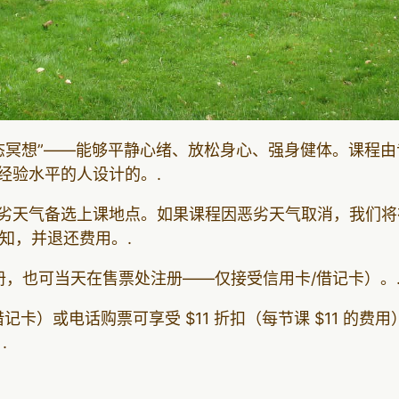
态冥想”——能够平静心绪、放松身心、强身健体。课程由
有经验水平的人设计的。.
劣天气备选上课地点。如果课程因恶劣天气取消，我们将
知，并退还费用。.
，也可当天在售票处注册——仅接受信用卡/借记卡）。
卡）或电话购票可享受 $11 折扣（每节课 $11 的费用）
.