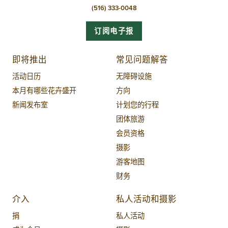
(516) 333-0048
订阅电子报
即将推出
常见问题解答
活动日历
无障碍设施
本月有哪些花卉盛开
方向
新闻发布室
计划您的行程
团体旅游
会员资格
摄影
游客地图
财务
介入
私人活动和摄影
捐
私人活动