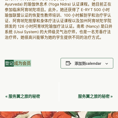
Ayurveda) 的瑜伽休息术 (Yoga Nidra) 认证课程。她目前正在
参加临床阿育吠陀项目。此外，她还获得了 E-RYT 500 小时
瑜伽联盟认证的恢复性教师培训、100 小时解剖学和治疗学认
证、阿育吠陀按摩和身体疗法认证课程以及加州阿育吠陀学院
颁发的 126 小时阿育吠陀瑜伽疗法认证。南希 (Nancy) 是臼井
系统 (Usui System) 的大师级灵气治疗师，也是一名芳香疗法
治疗师，她很高兴能够为她的学生提供不同的治疗方式。
登记
成为会员
添加到calendar
活
服务翼之旅的秘密
服务翼之旅的秘密
«
»
动
导