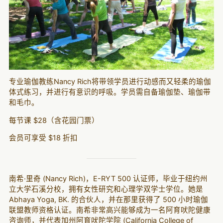
专业瑜伽教练Nancy Rich将带领学员进行动感而又轻柔的瑜伽
体式练习，并进行有意识的呼吸。学员需自备瑜伽垫、瑜伽带
和毛巾。
每节课 $28（含花园门票）
会员可享受 $18 折扣
南希·里奇 (Nancy Rich)，E-RYT 500 认证师，毕业于纽约州
立大学石溪分校，拥有女性研究和心理学双学士学位。她是
Abhaya Yoga, BK. 的合伙人，并在那里获得了 500 小时瑜伽
联盟教师资格认证。南希非常高兴能够成为一名阿育吠陀健康
咨询师，并代表加州阿育吠陀学院 (California College of