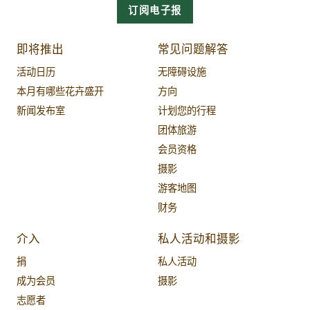
订阅电子报
即将推出
常见问题解答
活动日历
无障碍设施
本月有哪些花卉盛开
方向
新闻发布室
计划您的行程
团体旅游
会员资格
摄影
游客地图
财务
介入
私人活动和摄影
捐
私人活动
成为会员
摄影
志愿者