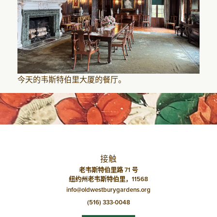
今天的韦斯特伯里大厦的餐厅。
接触
老韦斯特伯里路 71 号
纽约州老韦斯特伯里，11568
info@oldwestburygardens.org
(516) 333-0048