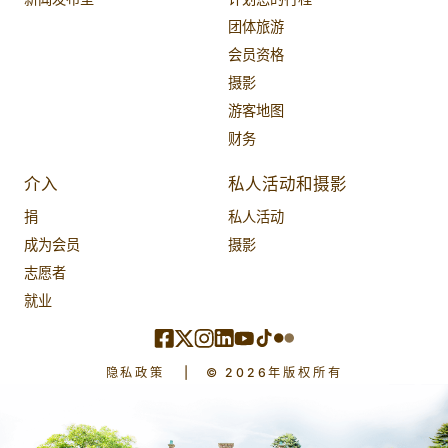
团体旅游
会员资格
摄影
游客地图
财务
介入
私人活动和摄影
捐
私人活动
成为会员
摄影
志愿者
就业
隐私政策
|
© 2026年版权所有