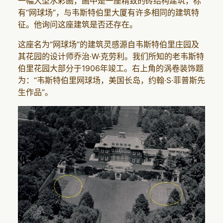
一幅大型水彩画，画中是一座精致的砖结构建筑，标
有“网球场”，与韦斯特伯里大厦有许多相同的建筑特
征。他询问这座建筑是否还存在。
这座名为“网球场”的建筑灵感源自韦斯特伯里庄园及
其花园的设计师乔治·W·克劳利。我们所知的老韦斯特
伯里花园大部分于1906年竣工。右上角的涡卷装饰题
为：“韦斯特伯里网球场，美国长岛，约翰·S·菲普斯先
生作品”。