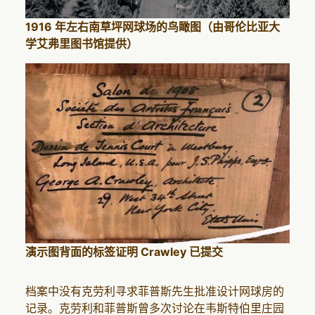
1916 年左右南草坪网球场的鸟瞰图（由哥伦比亚大
学艾弗里图书馆提供）
演示图背面的标签证明 Crawley 已提交
档案中没有克劳利寻求菲普斯先生批准设计网球房的
记录。克劳利和菲普斯曾多次讨论在韦斯特伯里庄园