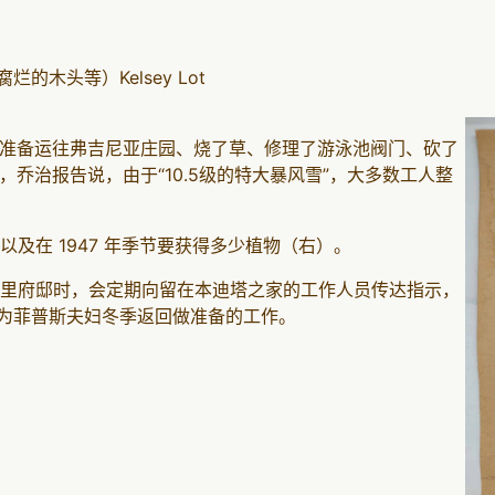
清理（腐烂的木头等）Kelsey Lot
锯机准备运往弗吉尼亚庄园、烧了草、修理了游泳池阀门、砍了
，乔治报告说，由于“10.5级的特大暴风雪”，大多数工人整
及在 1947 年季节要获得多少植物（右）。
里府邸时，会定期向留在本迪塔之家的工作人员传达指示，
及为菲普斯夫妇冬季返回做准备的工作。