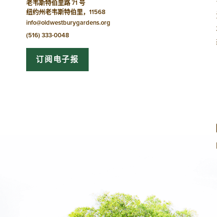
老韦斯特伯里路 71 号
纽约州老韦斯特伯里，11568
info@oldwestburygardens.org
(516) 333-0048
订阅电子报