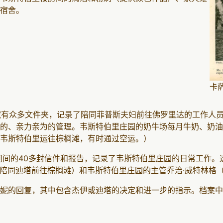
宿舍。
卡
内藏有众多文件夹，记录了陪同菲普斯夫妇前往佛罗里达的工作人
的、亲力亲为的管理。韦斯特伯里庄园的奶牛场每月牛奶、奶油
韦斯特伯里运往棕榈滩，有时通过空运。）
月期间的40多封信件和报告，记录了韦斯特伯里庄园的日常工作
会陪同迪塔前往棕榈滩）和韦斯特伯里庄园的主管乔治·威特林格（George
妮的回复，其中包含杰伊或迪塔的决定和进一步的指示。档案中