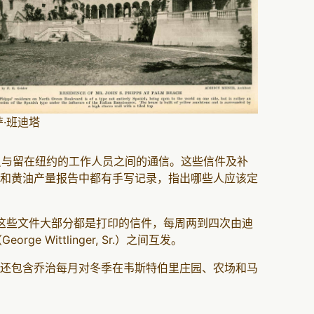
萨·班迪塔
员与留在纽约的工作人员之间的通信。这些信件及补
和黄油产量报告中都有手写记录，指出哪些人应该定
。这些文件大部分都是打印的信件，每周两到四次由迪
 Wittlinger, Sr.）之间互发。
还包含乔治每月对冬季在韦斯特伯里庄园、农场和马