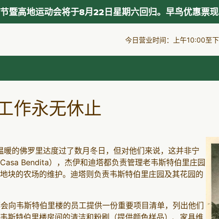
节暨高地运动会将于8月22日星期六回归。早鸟优惠票
今日营业时间：上午10:00至下午
工作永无休止
在温暖的佛罗里达度过了数月冬日，但对他们来说，这并非宁
sa Bendita），杰伊和迪塔都负责管理老韦斯特伯里庄园
地块的农场的维护。迪塔则负责韦斯特伯里庄园及其花园的
都会向韦斯特伯里楼的员工提供一份重要项目清单，列出他们
韦斯特伯里楼房间的清洁和粉刷（提供颜色样品）、家具维