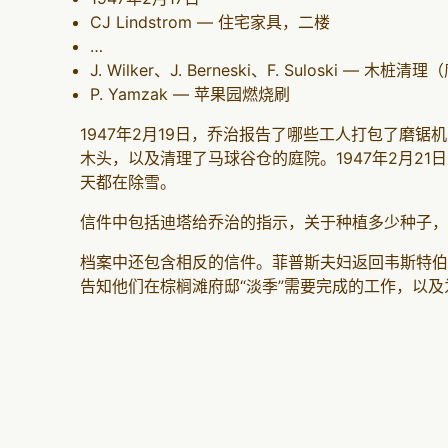
CJ Lindstrom — 住宅家具，二楼
…
J. Wilker、J. Berneski、F. Suloski — 木桩
P. Yamzak — 苹果园燃烧刷
1947年2月19日，乔治报告了哪些工人打包了磨
木头，以及清理了马球谷仓的庭院。1947年2月21日
天都在除雪。
信件中包括迪塔给乔治的指示，关于种植多少种子，以
档案中还包含相反的信件。菲普斯夫妇返回韦斯特伯
告知他们在棕榈滩府邸“淡季”需要完成的工作，以