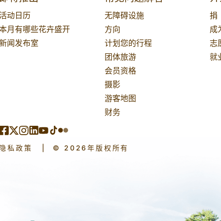
活动日历
无障碍设施
捐
本月有哪些花卉盛开
方向
成
新闻发布室
计划您的行程
志
团体旅游
就
会员资格
摄影
游客地图
财务
隐私政策
|
© 2026年版权所有