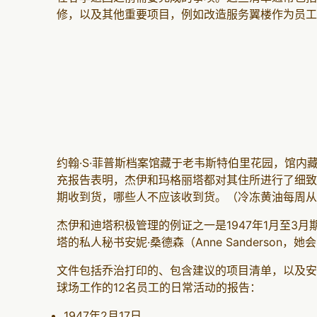
修，以及其他重要项目，例如改造服务翼楼作为员工
约翰·S·菲普斯档案馆藏于老韦斯特伯里花园，馆
充报告表明，杰伊和玛格丽塔都对其住所进行了细致
期收到货，哪些人不应该收到货。（冷冻黄油每周从
杰伊和迪塔积极管理的例证之一是1947年1月至3
塔的私人秘书安妮·桑德森（Anne Sanderson，她
文件包括乔治打印的、包含建议的项目清单，以及安
球场工作的12名员工的日常活动的报告：
1947年2月17日