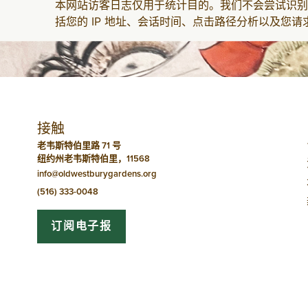
本网站访客日志仅用于统计目的。我们不会尝试识别
括您的 IP 地址、会话时间、点击路径分析以及您
接触
老韦斯特伯里路 71 号
纽约州老韦斯特伯里，11568
info@oldwestburygardens.org
(516) 333-0048
订阅电子报