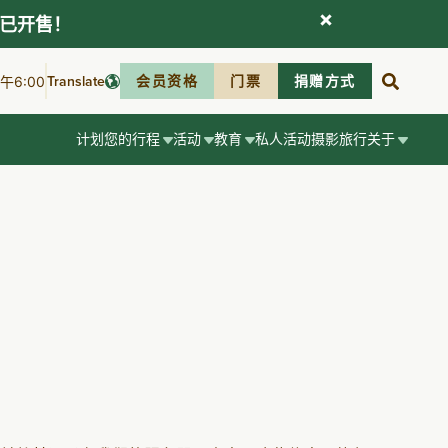
现已开售！
Translate
会员资格
门票
捐赠方式
6:00
计划您的行程
活动
教育
私人活动
摄影
旅行
关于