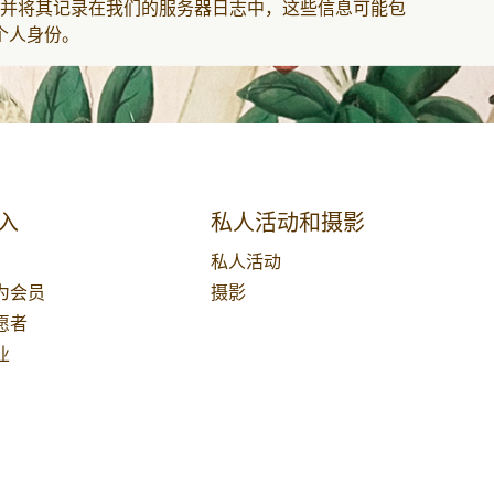
并将其记录在我们的服务器日志中，这些信息可能包
个人身份。
入
私人活动和摄影
私人活动
为会员
摄影
愿者
业