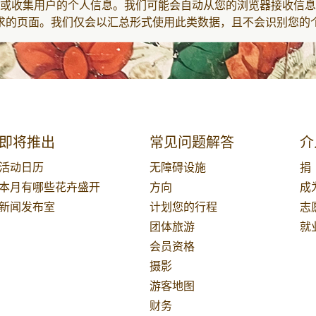
或收集用户的个人信息。我们可能会自动从您的浏览器接收信息
请求的页面。我们仅会以汇总形式使用此类数据，且不会识别您的
即将推出
常见问题解答
介
活动日历
无障碍设施
捐
本月有哪些花卉盛开
方向
成
新闻发布室
计划您的行程
志
团体旅游
就
会员资格
摄影
游客地图
财务