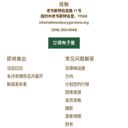
接触
老韦斯特伯里路 71 号
纽约州老韦斯特伯里，11568
info@oldwestburygardens.org
(516) 333-0048
订阅电子报
即将推出
常见问题解答
活动日历
无障碍设施
本月有哪些花卉盛开
方向
新闻发布室
计划您的行程
团体旅游
会员资格
摄影
游客地图
财务