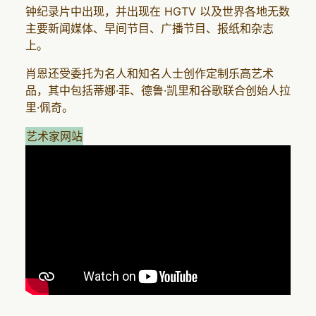
钟纪录片中出现，并出现在 HGTV 以及世界各地无数
主要新闻媒体、早间节目、广播节目、报纸和杂志
上。
肖恩还受委托为名人和知名人士创作定制乐高艺术
品，其中包括蒂娜·菲、德鲁·凯里和谷歌联合创始人拉
里·佩奇。
艺术家网站