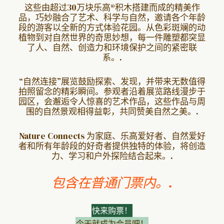
这些由超过30万块乐高®积木搭建而成的精美作
品，巧妙融合了艺术、科学与自然，邀请各个年龄
段的游客以全新的方式体验花园。从色彩斑斓的动
植物到对自然世界的奇思妙想，每一件雕塑都突显
了人、自然、创造力和环境保护之间的紧密联
系。.
“自然连接”展览鼓励探索、发现，并带来无数值得
拍照留念的精彩瞬间。参观者沿着展览路线漫步于
园区，会邂逅令人惊喜的艺术作品，这些作品与周
围的自然景观相得益彰，共同赞美自然之美。.
Nature Connects 为家庭、乐高爱好者、自然爱好
者和所有年龄段的好奇者提供独特的体验，将创造
力、学习和户外探险结合起来。.
包含在普通门票内。.
快来购票！
今天就成为会员吧！