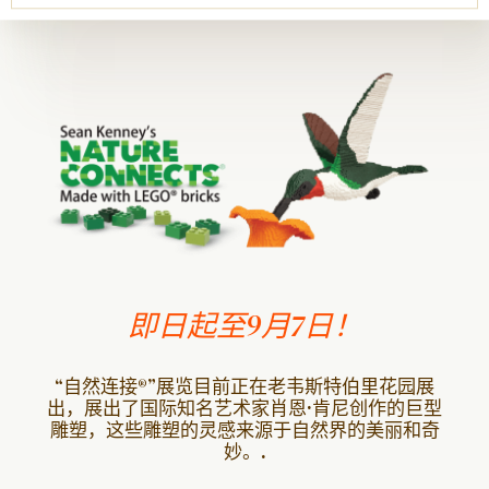
即日起至9月7日！
“自然连接®”展览目前正在老韦斯特伯里花园展
出，展出了国际知名艺术家肖恩·肯尼创作的巨型
雕塑，这些雕塑的灵感来源于自然界的美丽和奇
妙。.