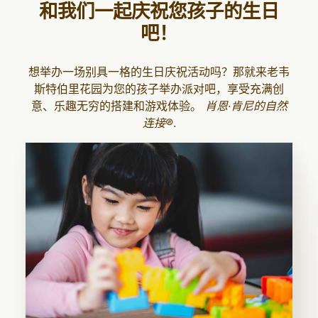
和我们一起庆祝您孩子的生日
吧！
想举办一场别具一格的生日庆祝活动吗？那就来老韦
斯特伯里花园为您的孩子举办派对吧，享受充满创
意、乐趣无穷的搭建和游戏体验。
肖恩·肯尼的自然
连接®
.