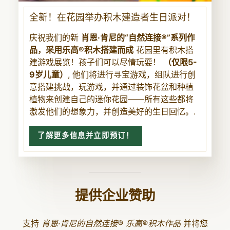
全新！在花园举办积木建造者生日派对！
庆祝我们的新
肖恩·肯尼的“自然连接®”系列作
品，采用乐高®积木搭建而成
花园里有积木搭
建游戏展览！孩子们可以尽情玩耍！
（仅限5-
9岁儿童）
, 他们将进行寻宝游戏，组队进行创
意搭建挑战，玩游戏，并通过装饰花盆和种植
植物来创建自己的迷你花园——所有这些都将
激发他们的想象力，并创造美好的生日回忆。.
了解更多信息并立即预订！
提供企业赞助
支持
肖恩·肯尼的自然连接® 乐高®积木作品
并将您