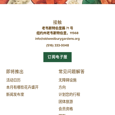
接触
老韦斯特伯里路 71 号
纽约州老韦斯特伯里，11568
info@oldwestburygardens.org
(516) 333-0048
订阅电子报
即将推出
常见问题解答
活动日历
无障碍设施
本月有哪些花卉盛开
方向
新闻发布室
计划您的行程
团体旅游
会员资格