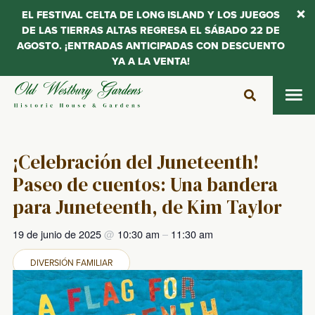
EL FESTIVAL CELTA DE LONG ISLAND Y LOS JUEGOS
DE LAS TIERRAS ALTAS REGRESA EL SÁBADO 22 DE
AGOSTO. ¡ENTRADAS ANTICIPADAS CON DESCUENTO
YA A LA VENTA!
Saltar
al
contenido
¡Celebración del Juneteenth!
Paseo de cuentos: Una bandera
para Juneteenth, de Kim Taylor
19 de junio de 2025
@
10:30 am
–
11:30 am
DIVERSIÓN FAMILIAR