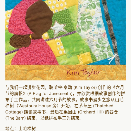
与我们一起漫步花园，聆听金·泰勒 (Kim Taylor) 创作的《六月
节的旗帜》(A Flag for Juneteenth)，并欣赏根据故事创作的拼
布手工作品，共同讲述六月节的故事。故事书漫步之旅从山毛
榉树（Westbury House 旁）开始，在茅草屋 (Thatched
Cottage) 朗读故事书，最后在果园山 (Orchard Hill) 的谷仓
(The Barn) 结束，以纸拼布手工为结束。
地点：山毛榉树