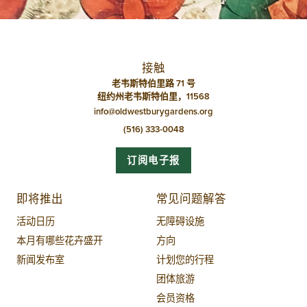
接触
老韦斯特伯里路 71 号
纽约州老韦斯特伯里，11568
info@oldwestburygardens.org
(516) 333-0048
订阅电子报
即将推出
常见问题解答
活动日历
无障碍设施
本月有哪些花卉盛开
方向
新闻发布室
计划您的行程
团体旅游
会员资格