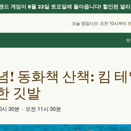
드 게임이 8월 22일 토요일에 돌아옵니다! 할인된 얼리
오늘 영업시간: 오전 10시부터 
방
! 동화책 산책: 킴 
한 깃발
0시 30분
–
오전 11시 30분