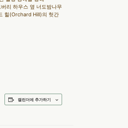
스트버리 하우스 옆 너도밤나무
힐(Orchard Hill)의 헛간
캘린더에 추가하기