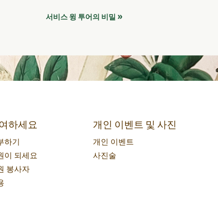
»
서비스 윙 투어의 비밀
여하세요
개인 이벤트 및 사진
부하기
개인 이벤트
원이 되세요
사진술
원 봉사자
용