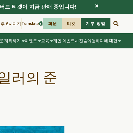
버드 티켓이 지금 판매 중입니다!
Translate
회원
티켓
기부 방법
오후 6시까지
문 계획하기
이벤트
교육
개인 이벤트
사진술
여행하다
에 대한
테일러의 준