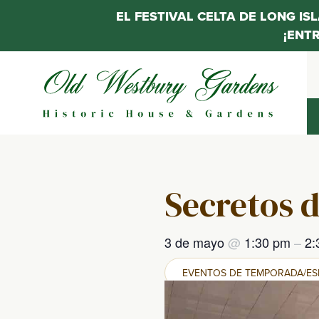
EL FESTIVAL CELTA DE LONG IS
¡ENT
Saltar
al
contenido
Secretos d
3 de mayo
@
1:30 pm
–
2:
EVENTOS DE TEMPORADA/ES