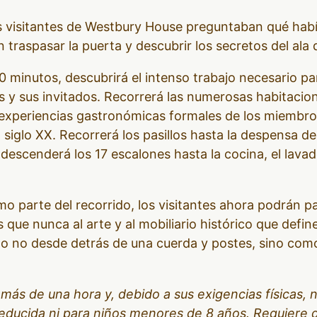
visitantes de Westbury House preguntaban qué había 
traspasar la puerta y descubrir los secretos del ala d
0 minutos, descubrirá el intenso trabajo necesario par
s y sus invitados. Recorrerá las numerosas habitacio
 experiencias gastronómicas formales de los miembros
l siglo XX. Recorrerá los pasillos hasta la despensa 
o descenderá los 17 escalones hasta la cocina, el lava
 parte del recorrido, los visitantes ahora podrán p
ue nunca al arte y al mobiliario histórico que defin
o no desde detrás de una cuerda y postes, sino com
 más de una hora y, debido a sus exigencias físicas,
educida ni para niños menores de 8 años. Requiere