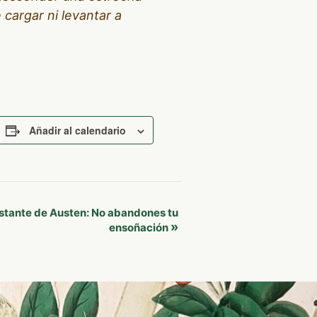
 cargar ni levantar a
Añadir al calendario
estante de Austen: No abandones tu
»
ensoñación