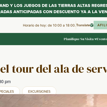
LAND Y LOS JUEGOS DE LAS TIERRAS ALTAS REGR
RADAS ANTICIPADAS CON DESCUENTO YA A LA VEN
Translate
AFIL
Horario de hoy: de 10:00 a 18:00.
Planifique Su Visita
Event
el tour del ala de ser
30 pm
PECIALES
EXCURSIONES