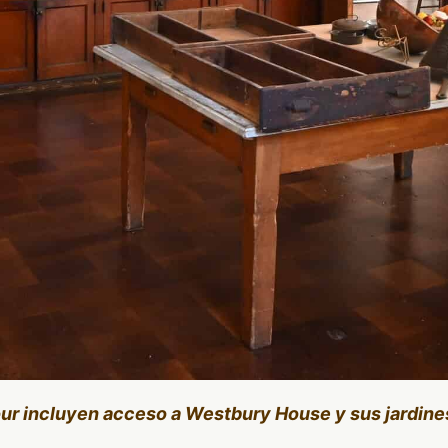
our incluyen acceso a Westbury House y sus jardine