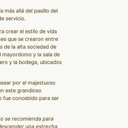
más allá del pasillo del
e servicio.
a crear el estilo de vida
nes que se crearon entre
 de la alta sociedad de
del mayordomo y la sala de
dero y la bodega, ubicados
asear por el majestuoso
en este grandioso
o fue concebido para ser
 no se recomienda para
 descender una estrecha