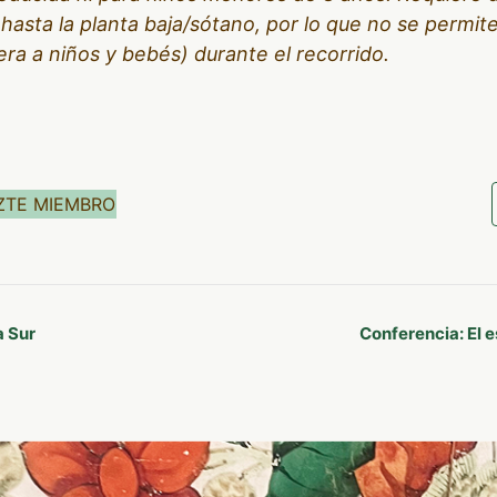
hasta la planta baja/sótano, por lo que no se permite
era a niños y bebés) durante el recorrido.
ZTE MIEMBRO
a Sur
Conferencia: El 