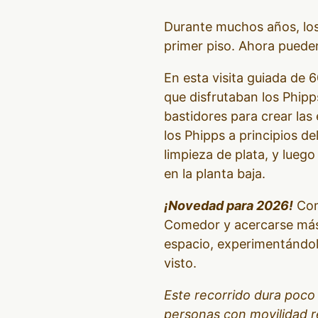
Durante muchos años, los 
primer piso. Ahora pueden 
En esta visita guiada de 6
que disfrutaban los Phipp
bastidores para crear las
los Phipps a principios de
limpieza de plata, y lueg
en la planta baja.
¡Novedad para 2026!
Como
Comedor y acercarse más q
espacio, experimentándol
visto.
Este recorrido dura poco
personas con movilidad r