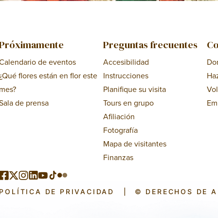
Próximamente
Preguntas frecuentes
Co
Calendario de eventos
Accesibilidad
Do
¿Qué flores están en flor este
Instrucciones
Ha
mes?
Planifique su visita
Vol
Sala de prensa
Tours en grupo
Em
Afiliación
Fotografía
Mapa de visitantes
Finanzas
POLÍTICA DE PRIVACIDAD
|
© DERECHOS DE 