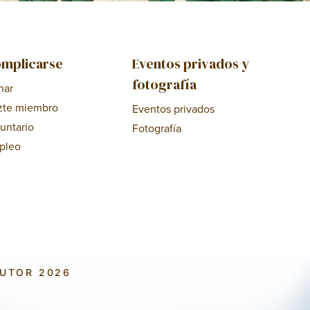
mplicarse
Eventos privados y
fotografía
nar
zte miembro
Eventos privados
untario
Fotografía
pleo
AUTOR 2026