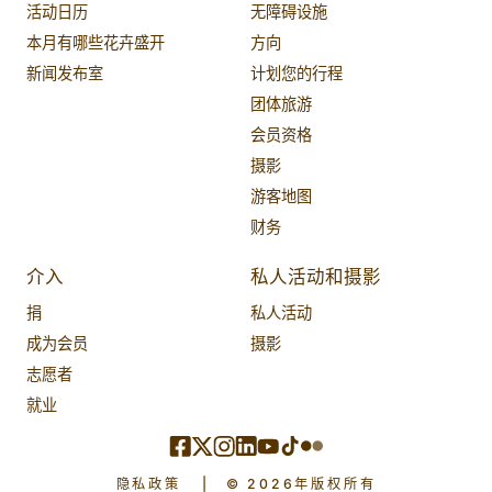
活动日历
无障碍设施
本月有哪些花卉盛开
方向
新闻发布室
计划您的行程
团体旅游
会员资格
摄影
游客地图
财务
介入
私人活动和摄影
捐
私人活动
成为会员
摄影
志愿者
就业
隐私政策
|
© 2026年版权所有