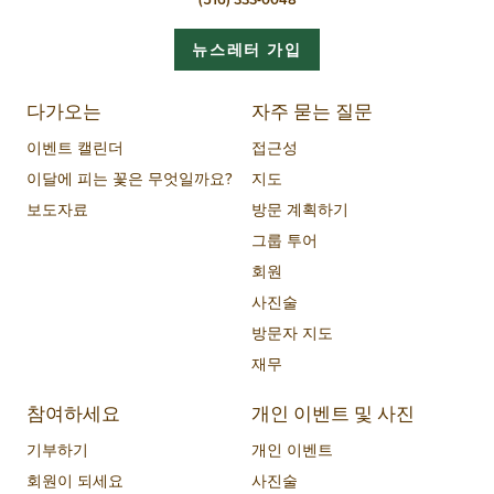
뉴스레터 가입
다가오는
자주 묻는 질문
이벤트 캘린더
접근성
이달에 피는 꽃은 무엇일까요?
지도
보도자료
방문 계획하기
그룹 투어
회원
사진술
방문자 지도
재무
참여하세요
개인 이벤트 및 사진
기부하기
개인 이벤트
회원이 되세요
사진술