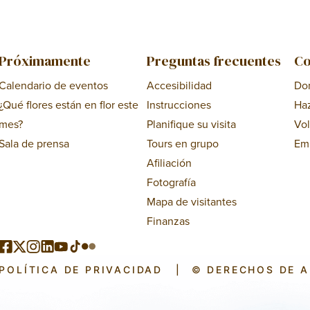
Próximamente
Preguntas frecuentes
Co
Calendario de eventos
Accesibilidad
Do
¿Qué flores están en flor este
Instrucciones
Ha
mes?
Planifique su visita
Vol
Sala de prensa
Tours en grupo
Em
Afiliación
Fotografía
Mapa de visitantes
Finanzas
POLÍTICA DE PRIVACIDAD
|
© DERECHOS DE 