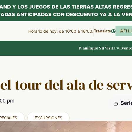
LAND Y LOS JUEGOS DE LAS TIERRAS ALTAS REGR
RADAS ANTICIPADAS CON DESCUENTO YA A LA VEN
Translate
AFIL
Horario de hoy: de 10:00 a 18:00.
Planifique Su Visita
Event
el tour del ala de ser
:00 pm
Seri
PECIALES
EXCURSIONES