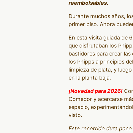
reembolsables.
Durante muchos años, los 
primer piso. Ahora pueden 
En esta visita guiada de 6
que disfrutaban los Phipp
bastidores para crear las
los Phipps a principios de
limpieza de plata, y lueg
en la planta baja.
¡Novedad para 2026!
Como
Comedor y acercarse más q
espacio, experimentándol
visto.
Este recorrido dura poco