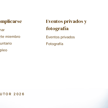
mplicarse
Eventos privados y
fotografía
nar
zte miembro
Eventos privados
untario
Fotografía
pleo
AUTOR 2026