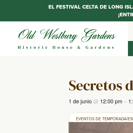
EL FESTIVAL CELTA DE LONG IS
¡ENT
Saltar
al
contenido
Secretos d
1 de junio
@
12:00 pm
–
1
EVENTOS DE TEMPORADA/ES