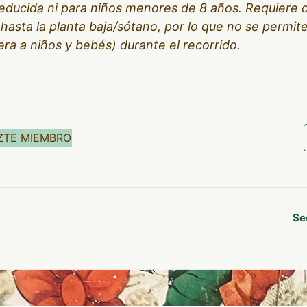
educida ni para niños menores de 8 años. Requiere
hasta la planta baja/sótano, por lo que no se permite
era a niños y bebés) durante el recorrido.
ZTE MIEMBRO
Se