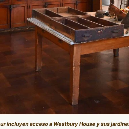
our incluyen acceso a Westbury House y sus jardine