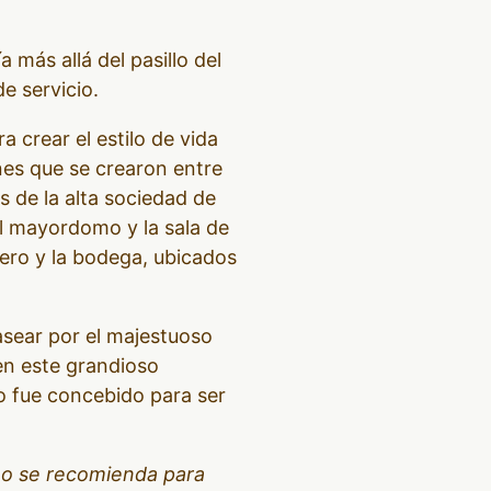
más allá del pasillo del
e servicio.
a crear el estilo de vida
nes que se crearon entre
 de la alta sociedad de
del mayordomo y la sala de
dero y la bodega, ubicados
asear por el majestuoso
en este grandioso
o fue concebido para ser
 no se recomienda para