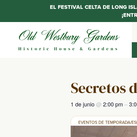
EL FESTIVAL CELTA DE LONG IS
¡ENT
Saltar
al
contenido
Secretos d
1 de junio
@
2:00 pm
–
3:
EVENTOS DE TEMPORADA/ES