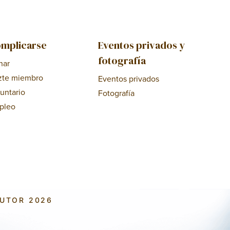
mplicarse
Eventos privados y
fotografía
nar
zte miembro
Eventos privados
untario
Fotografía
pleo
AUTOR 2026