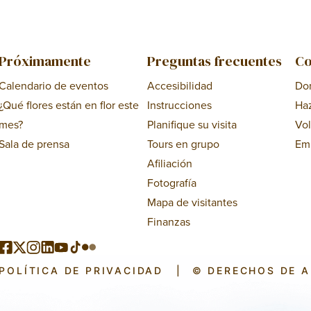
Próximamente
Preguntas frecuentes
Co
Calendario de eventos
Accesibilidad
Do
¿Qué flores están en flor este
Instrucciones
Ha
mes?
Planifique su visita
Vol
Sala de prensa
Tours en grupo
Em
Afiliación
Fotografía
Mapa de visitantes
Finanzas
POLÍTICA DE PRIVACIDAD
|
© DERECHOS DE 