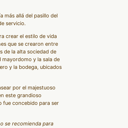
más allá del pasillo del
e servicio.
a crear el estilo de vida
nes que se crearon entre
 de la alta sociedad de
del mayordomo y la sala de
dero y la bodega, ubicados
asear por el majestuoso
en este grandioso
o fue concebido para ser
 no se recomienda para