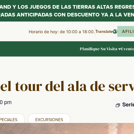
LAND Y LOS JUEGOS DE LAS TIERRAS ALTAS REGR
RADAS ANTICIPADAS CON DESCUENTO YA A LA VEN
Translate
AFIL
Horario de hoy: de 10:00 a 18:00.
Planifique Su Visita
Event
el tour del ala de ser
00 pm
Seri
PECIALES
EXCURSIONES