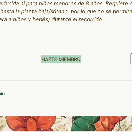
educida ni para niños menores de 8 años. Requiere
hasta la planta baja/sótano, por lo que no se permite
era a niños y bebés) durante el recorrido.
HAZTE MIEMBRO
cio