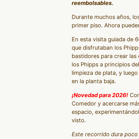
reembolsables.
Durante muchos años, los 
primer piso. Ahora pueden 
En esta visita guiada de 6
que disfrutaban los Phipp
bastidores para crear las
los Phipps a principios de
limpieza de plata, y lueg
en la planta baja.
¡Novedad para 2026!
Como
Comedor y acercarse más q
espacio, experimentándol
visto.
Este recorrido dura poco