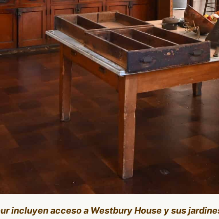
our incluyen acceso a Westbury House y sus jardine